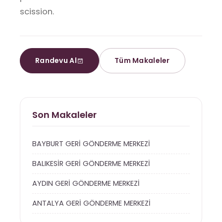
scission.
Randevu Al
Tüm Makaleler
Son Makaleler
BAYBURT GERİ GÖNDERME MERKEZİ
BALIKESİR GERİ GÖNDERME MERKEZİ
AYDIN GERİ GÖNDERME MERKEZİ
ANTALYA GERİ GÖNDERME MERKEZİ