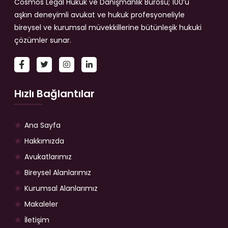
Cosmos Legal Hukuk ve Danışmanlık Bürosu; 100’ü
aşkın deneyimli avukat ve hukuk profesyoneliyle
bireysel ve kurumsal müvekkillerine bütünleşik hukuki
çözümler sunar.
Hızlı Bağlantılar
Ana Sayfa
Hakkımızda
Avukatlarımız
Bireysel Alanlarımız
Kurumsal Alanlarımız
Makaleler
İletişim