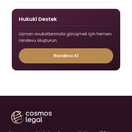
Hukuki Destek
Uzman avukatlarımızla görüşmek için hemen
randevu oluşturun.
Randevu Al