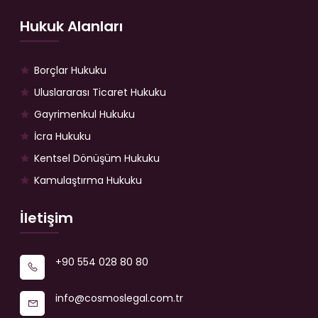
Hukuk Alanları
Borçlar Hukuku
Uluslararası Ticaret Hukuku
Gayrimenkul Hukuku
İcra Hukuku
Kentsel Dönüşüm Hukuku
Kamulaştırma Hukuku
İletişim
+90 554 028 80 80
info@cosmoslegal.com.tr