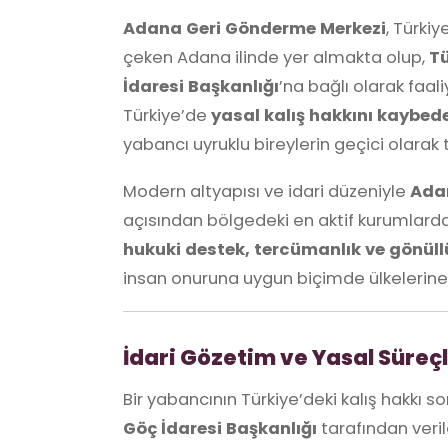
Adana Geri Gönderme Merkezi
, Türki
çeken Adana ilinde yer almakta olup,
Tü
İdaresi Başkanlığı
’na bağlı olarak faal
Türkiye’de
yasal kalış hakkını kaybed
yabancı uyruklu bireylerin geçici olarak 
Modern altyapısı ve idari düzeniyle
Ada
açısından bölgedeki en aktif kurumlardan
hukuki destek, tercümanlık ve gönüll
insan onuruna uygun biçimde ülkelerine
İdari Gözetim ve Yasal Süreç
Bir yabancının Türkiye’deki kalış hakkı so
Göç İdaresi Başkanlığı
tarafından veri