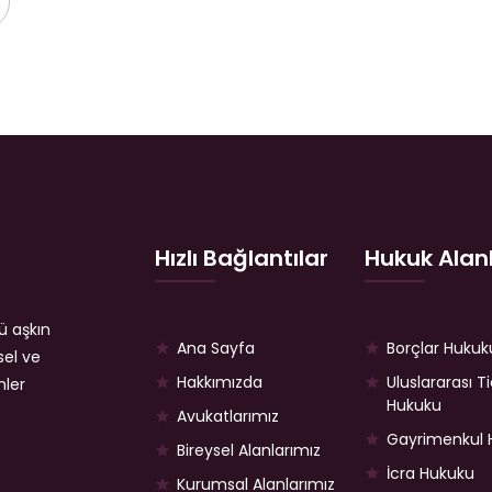
Hızlı Bağlantılar
Hukuk Alanl
ü aşkın
Ana Sayfa
Borçlar Hukuk
sel ve
Hakkımızda
Uluslararası T
mler
Hukuku
Avukatlarımız
Gayrimenkul 
Bireysel Alanlarımız
İcra Hukuku
Kurumsal Alanlarımız