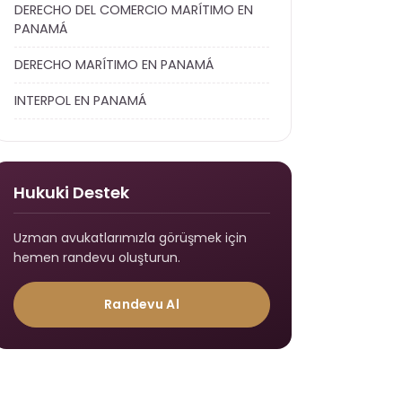
DERECHO DEL COMERCIO MARÍTIMO EN
PANAMÁ
DERECHO MARÍTIMO EN PANAMÁ
INTERPOL EN PANAMÁ
Hukuki Destek
Uzman avukatlarımızla görüşmek için
hemen randevu oluşturun.
Randevu Al