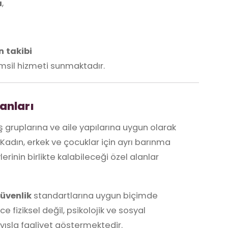
ı
,
n takibi
msil hizmeti sunmaktadır.
anları
 gruplarına ve aile yapılarına uygun olarak
Kadın, erkek ve çocuklar için ayrı barınma
erinin birlikte kalabileceği özel alanlar
üvenlik
standartlarına uygun biçimde
 fiziksel değil, psikolojik ve sosyal
ayışla faaliyet göstermektedir.