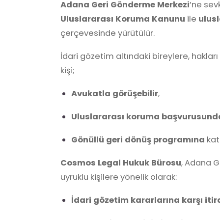
Adana Geri Gönderme Merkezi
’ne sevk
Uluslararası Koruma Kanunu
ile
ulusl
çerçevesinde yürütülür.
İdari gözetim altındaki bireylere, hakları
kişi;
Avukatla görüşebilir
,
Uluslararası koruma başvurusunda
Gönüllü geri dönüş programına
katı
Cosmos Legal Hukuk Bürosu
, Adana 
uyruklu kişilere yönelik olarak:
İdari gözetim kararlarına karşı itir