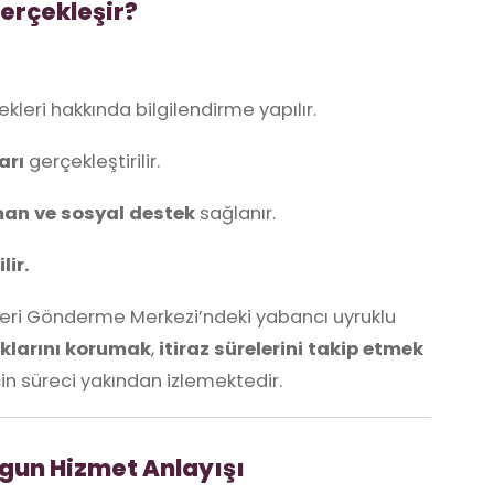
erçekleşir?
leri hakkında bilgilendirme yapılır.
arı
gerçekleştirilir.
man ve sosyal destek
sağlanır.
lir.
eri Gönderme Merkezi’ndeki yabancı uyruklu
klarını korumak
,
itiraz sürelerini takip etmek
in süreci yakından izlemektedir.
ygun Hizmet Anlayışı