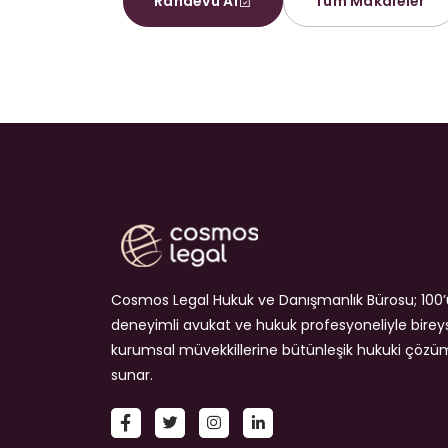
Randevu Al
Tüm Makaleler
Cosmos Legal Hukuk ve Danışmanlık Bürosu; 100’
deneyimli avukat ve hukuk profesyoneliyle birey
kurumsal müvekkillerine bütünleşik hukuki çözü
sunar.