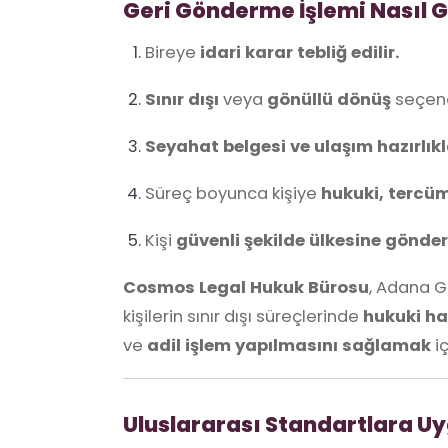
Geri Gönderme İşlemi Nasıl G
Bireye
idari karar tebliğ edilir.
Sınır dışı
veya
gönüllü dönüş
seçenek
Seyahat belgesi ve ulaşım hazırlıkl
Süreç boyunca kişiye
hukuki, tercü
Kişi
güvenli şekilde ülkesine gönderi
Cosmos Legal Hukuk Bürosu
, Adana G
kişilerin sınır dışı süreçlerinde
hukuki ha
ve
adil işlem yapılmasını sağlamak
iç
Uluslararası Standartlara U