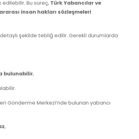
 edilebilir. Bu süreç,
Türk Yabancılar ve
ararası insan hakları sözleşmeleri
 detaylı şekilde tebliğ edilir. Gerekli durumlarda
 bulunabilir
,
labilir.
Geri Gönderme Merkezi’nde bulunan yabancı
az
,