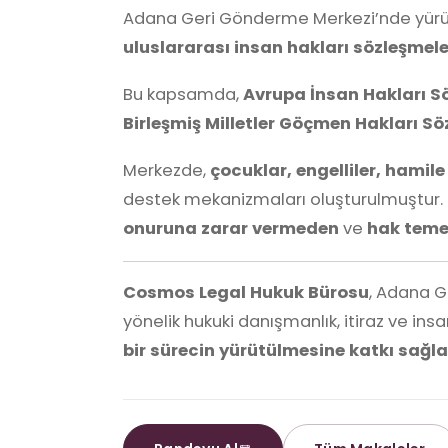
Adana Geri Gönderme Merkezi’nde yürüt
uluslararası insan hakları sözleşmele
Bu kapsamda,
Avrupa İnsan Hakları S
Birleşmiş Milletler Göçmen Hakları S
Merkezde,
çocuklar, engelliler, hamil
destek mekanizmaları oluşturulmuştur. 
onuruna zarar vermeden
ve
hak temel
Cosmos Legal Hukuk Bürosu
, Adana 
yönelik hukuki danışmanlık, itiraz ve ins
bir sürecin yürütülmesine katkı sağl