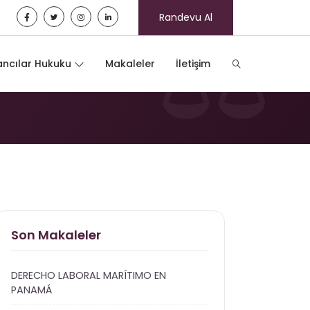
Randevu Al
ncılar Hukuku
Makaleler
İletişim
Son Makaleler
DERECHO LABORAL MARÍTIMO EN
PANAMÁ