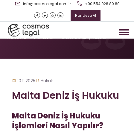
info@cosmoslegal.com.tr
+90 554 028 80 80
Randevu Al
Malta Deniz İş Hukuku
Ana Sayfa
/
Makaleler
/
Malta Deniz İş Hukuku
10.11.2025
Hukuk
Malta Deniz İş Hukuku
Malta Deniz İş Hukuku
İşlemleri Nasıl Yapılır?