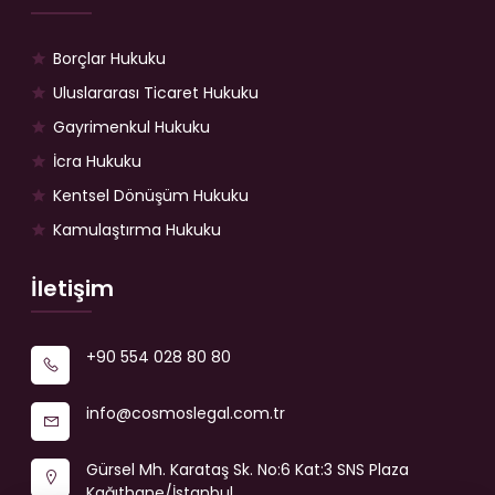
Borçlar Hukuku
Uluslararası Ticaret Hukuku
Gayrimenkul Hukuku
İcra Hukuku
Kentsel Dönüşüm Hukuku
Kamulaştırma Hukuku
İletişim
+90 554 028 80 80
info@cosmoslegal.com.tr
Gürsel Mh. Karataş Sk. No:6 Kat:3 SNS Plaza
Kağıthane/İstanbul