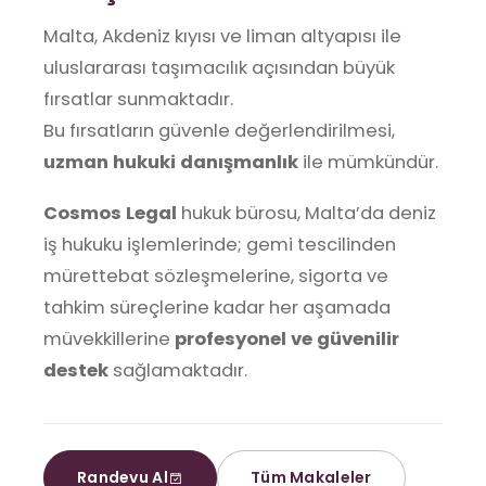
Malta, Akdeniz kıyısı ve liman altyapısı ile
uluslararası taşımacılık açısından büyük
fırsatlar sunmaktadır.
Bu fırsatların güvenle değerlendirilmesi,
uzman hukuki danışmanlık
ile mümkündür.
Cosmos Legal
hukuk bürosu, Malta’da deniz
iş hukuku işlemlerinde; gemi tescilinden
mürettebat sözleşmelerine, sigorta ve
tahkim süreçlerine kadar her aşamada
müvekkillerine
profesyonel ve güvenilir
destek
sağlamaktadır.
Randevu Al
Tüm Makaleler