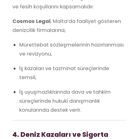
ve fesih koşullarını kapsamalıdır.
Cosmos Legal
, Malta’da faaliyet gösteren
denizcilik firmalarına;
Mürettebat sözleşmelerinin hazırlanması
ve revizyonu,
İş kazaları ve tazminat süreçlerinde
temsil,
İş uyuşmazlıklarında dava ve tahkim
süreçlerinde hukuki danışmanlık
konularında destek verir.
4. Deniz Kazaları ve Sigorta