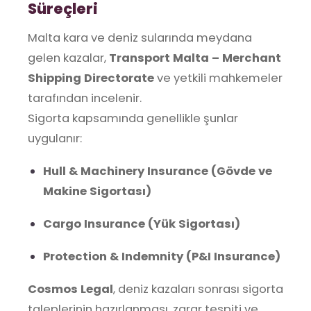
Süreçleri
Malta kara ve deniz sularında meydana
gelen kazalar,
Transport Malta – Merchant
Shipping Directorate
ve yetkili mahkemeler
tarafından incelenir.
Sigorta kapsamında genellikle şunlar
uygulanır:
Hull & Machinery Insurance (Gövde ve
Makine Sigortası)
Cargo Insurance (Yük Sigortası)
Protection & Indemnity (P&I Insurance)
Cosmos Legal
, deniz kazaları sonrası sigorta
taleplerinin hazırlanması, zarar tespiti ve