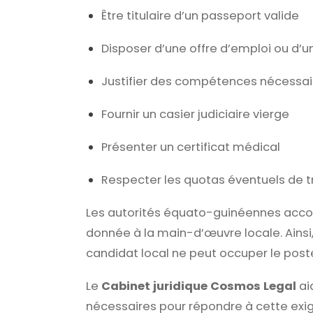
Être titulaire d’un passeport valide
Disposer d’une offre d’emploi ou d’un
Justifier des compétences nécessai
Fournir un casier judiciaire vierge
Présenter un certificat médical
Respecter les quotas éventuels de tr
Les autorités équato-guinéennes accord
donnée à la main-d’œuvre locale. Ains
candidat local ne peut occuper le post
Le
Cabinet juridique Cosmos Legal
ai
nécessaires pour répondre à cette exi