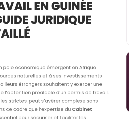
AVAIL EN GUINÉE
GUIDE JURIDIQUE
AILLÉ
 un pôle économique émergent en Afrique
urces naturelles et à ses investissements
ailleurs étrangers souhaitent y exercer une
te l’obtention préalable d’un permis de travail.
es strictes, peut s’avérer complexe sans
s ce cadre que l’expertise du
Cabinet
sentiel pour sécuriser et faciliter les