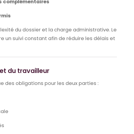
s complémentaires
ermis
exité du dossier et la charge administrative. Le
e un suivi constant afin de réduire les délais et
et du travailleur
e des obligations pour les deux parties :
cale
és