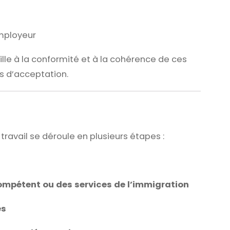
employeur
ille à la conformité et à la cohérence de ces
s d’acceptation.
ravail se déroule en plusieurs étapes :
ompétent ou des services de l’immigration
és