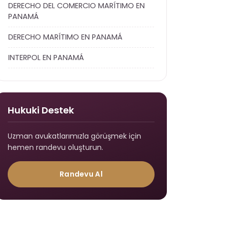
DERECHO DEL COMERCIO MARÍTIMO EN
PANAMÁ
DERECHO MARÍTIMO EN PANAMÁ
INTERPOL EN PANAMÁ
Hukuki Destek
Uzman avukatlarımızla görüşmek için
hemen randevu oluşturun.
Randevu Al