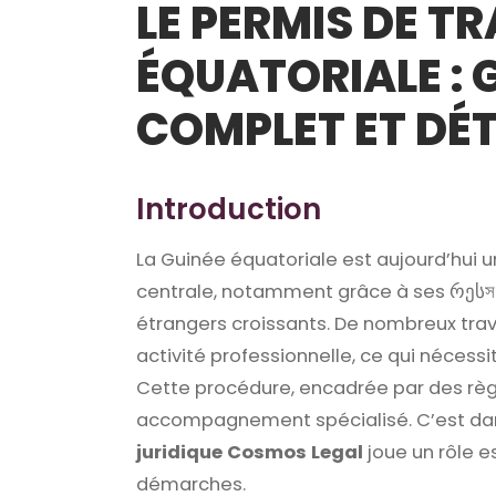
LE PERMIS DE TR
ÉQUATORIALE : 
COMPLET ET DÉT
Introduction
La Guinée équatoriale est aujourd’hui
centrale, notamment grâce à ses რესসo
étrangers croissants. De nombreux trav
activité professionnelle, ce qui nécessi
Cette procédure, encadrée par des règl
accompagnement spécialisé. C’est dan
juridique Cosmos Legal
joue un rôle es
démarches.