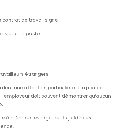
 contrat de travail signé
res pour le poste
availleurs étrangers
ent une attention particulière à la priorité
i, l’employeur doit souvent démontrer qu’aucun
e.
de à préparer les arguments juridiques
gence.