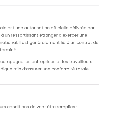
le est une autorisation officielle délivrée par
à un ressortissant étranger d’exercer une
e national. Il est généralement lié à un contrat de
éterminé.
compagne les entreprises et les travailleurs
dique afin d’assurer une conformité totale
eurs conditions doivent être remplies :