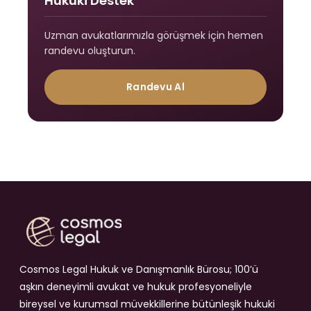
Hukuki Destek
Uzman avukatlarımızla görüşmek için hemen
randevu oluşturun.
Randevu Al
Cosmos Legal Hukuk ve Danışmanlık Bürosu; 100’ü
aşkın deneyimli avukat ve hukuk profesyoneliyle
bireysel ve kurumsal müvekkillerine bütünleşik hukuki