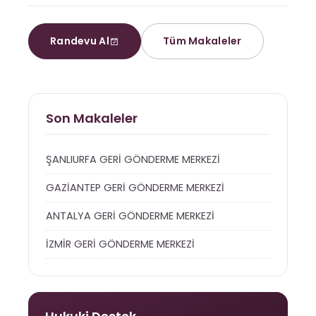
Randevu Al
Tüm Makaleler
Son Makaleler
ŞANLIURFA GERİ GÖNDERME MERKEZİ
GAZİANTEP GERİ GÖNDERME MERKEZİ
ANTALYA GERİ GÖNDERME MERKEZİ
İZMİR GERİ GÖNDERME MERKEZİ