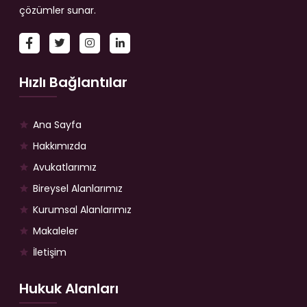
çözümler sunar.
Hızlı Bağlantılar
Ana Sayfa
Hakkımızda
Avukatlarımız
Bireysel Alanlarımız
Kurumsal Alanlarımız
Makaleler
İletişim
Hukuk Alanları