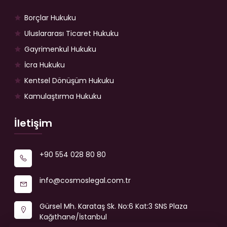
Borçlar Hukuku
Uluslararası Ticaret Hukuku
Gayrimenkul Hukuku
İcra Hukuku
Kentsel Dönüşüm Hukuku
Kamulaştırma Hukuku
İletişim
+90 554 028 80 80
info@cosmoslegal.com.tr
Gürsel Mh. Karataş Sk. No:6 Kat:3 SNS Plaza
Kağıthane/İstanbul