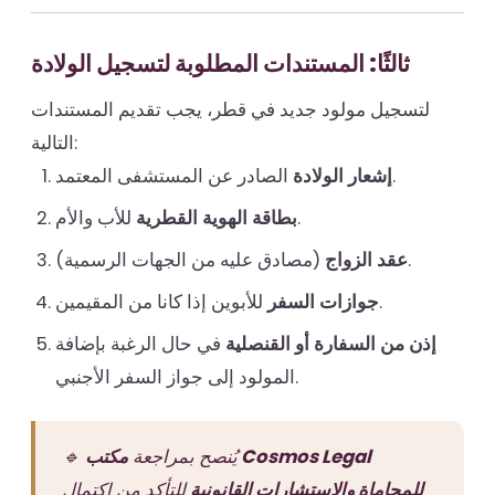
ثالثًا: المستندات المطلوبة لتسجيل الولادة
لتسجيل مولود جديد في قطر، يجب تقديم المستندات
التالية:
الصادر عن المستشفى المعتمد.
إشعار الولادة
للأب والأم.
بطاقة الهوية القطرية
(مصادق عليه من الجهات الرسمية).
عقد الزواج
للأبوين إذا كانا من المقيمين.
جوازات السفر
إذن من السفارة أو القنصلية
في حال الرغبة بإضافة
المولود إلى جواز السفر الأجنبي.
🔹 يُنصح بمراجعة
مكتب Cosmos Legal
للمحاماة والاستشارات القانونية
للتأكد من اكتمال