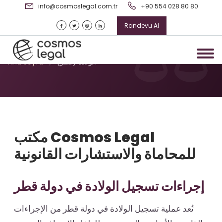
info@cosmoslegal.com.tr
+90 554 028 80 80
Randevu Al
الولادة (قطر)
الولادة (قطر)
/
Ana Sayfa
مكتب Cosmos Legal
للمحاماة والاستشارات القانونية
إجراءات تسجيل الولادة في دولة قطر
تُعد عملية تسجيل الولادة في دولة قطر من الإجراءات