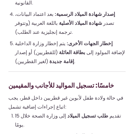
القانونية.
إصدار شهادة الميلاد الرسمية:
بعد اعتماد البيانات،
تصدر
شهادة الميلاد الأصلية
باللغة العربية (وتتوفر
ترجمة إنجليزية عند الطلب).
إخطار الجهات الأخرى:
يتم إخطار وزارة الداخلية
لإضافة المولود إلى
بطاقة العائلة
(للقطريين) أو إصدار
(لغير القطريين).
إقامة جديدة
خامسًا: تسجيل المواليد للأجانب والمقيمين
في حالة ولادة طفل لأبوين غير قطريين داخل قطر، يجب
اتباع إجراءات إضافية تشمل:
تقديم
طلب تسجيل الميلاد
إلى وزارة الصحة خلال 15
يومًا.