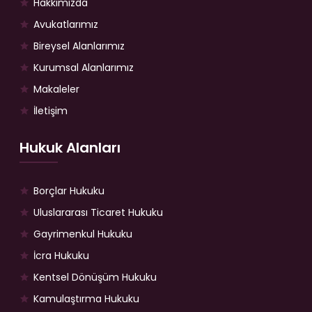
Hakkımızda
Avukatlarımız
Bireysel Alanlarımız
Kurumsal Alanlarımız
Makaleler
İletişim
Hukuk Alanları
Borçlar Hukuku
Uluslararası Ticaret Hukuku
Gayrimenkul Hukuku
İcra Hukuku
Kentsel Dönüşüm Hukuku
Kamulaştırma Hukuku