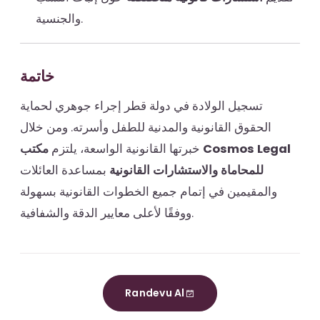
والجنسية.
خاتمة
تسجيل الولادة في دولة قطر إجراء جوهري لحماية
الحقوق القانونية والمدنية للطفل وأسرته. ومن خلال
خبرتها القانونية الواسعة، يلتزم
مكتب Cosmos Legal
للمحاماة والاستشارات القانونية
بمساعدة العائلات
والمقيمين في إتمام جميع الخطوات القانونية بسهولة
ووفقًا لأعلى معايير الدقة والشفافية.
Randevu Al