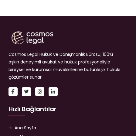
Cosmos Legal Hukuk ve Danışmanlık Bürosu; 100’ü
aşkın deneyimli avukat ve hukuk profesyoneliyle
bireysel ve kurumsal müvekkillerine bütünleşik hukuki
çözümler sunar.
Hızlı Bağlantılar
Ana Sayfa