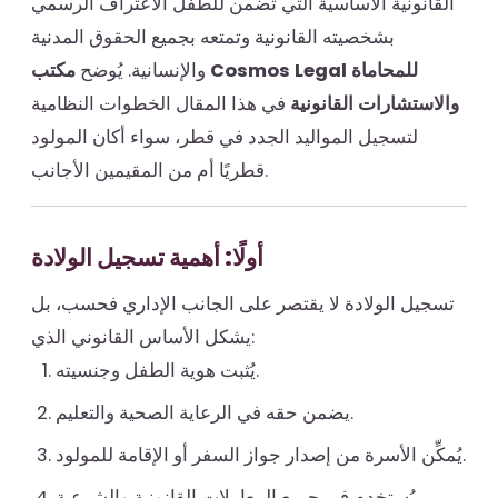
القانونية الأساسية التي تضمن للطفل الاعتراف الرسمي
بشخصيته القانونية وتمتعه بجميع الحقوق المدنية
والإنسانية. يُوضح
مكتب Cosmos Legal للمحاماة
والاستشارات القانونية
في هذا المقال الخطوات النظامية
لتسجيل المواليد الجدد في قطر، سواء أكان المولود
قطريًا أم من المقيمين الأجانب.
أولًا: أهمية تسجيل الولادة
تسجيل الولادة لا يقتصر على الجانب الإداري فحسب، بل
يشكل الأساس القانوني الذي:
يُثبت هوية الطفل وجنسيته.
يضمن حقه في الرعاية الصحية والتعليم.
يُمكِّن الأسرة من إصدار جواز السفر أو الإقامة للمولود.
يُستخدم في جميع المعاملات القانونية والشرعية