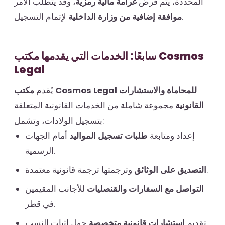
المحددة، يتم فرض
غرامة مالية رمزية
، وقد يتطلب الأمر
لإتمام التسجيل.
موافقة إضافية من وزارة الداخلية
سابعًا: الخدمات التي يقدمها مكتب Cosmos
Legal
يُقدم
مكتب Cosmos Legal للمحاماة والاستشارات
القانونية
مجموعة شاملة من الخدمات القانونية المتعلقة
بتسجيل الولادات، وتشمل:
إعداد ومتابعة
طلبات تسجيل المواليد
أمام الجهات
الرسمية.
وترجمتها ترجمة قانونية معتمدة.
التصديق على الوثائق
التواصل مع السفارات والقنصليات
للأجانب المقيمين
في قطر.
تقديم
استشارات قانونية متخصصة
حول إثبات النسب