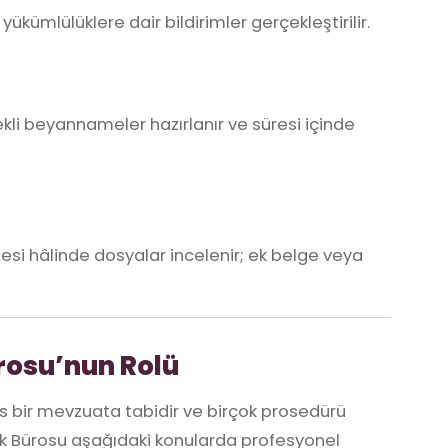
 yükümlülüklere dair bildirimler gerçekleştirilir.
rekli beyannameler hazırlanır ve süresi içinde
si hâlinde dosyalar incelenir; ek belge veya
rosu’nun Rolü
s bir mevzuata tabidir ve birçok prosedürü
k Bürosu aşağıdaki konularda profesyonel