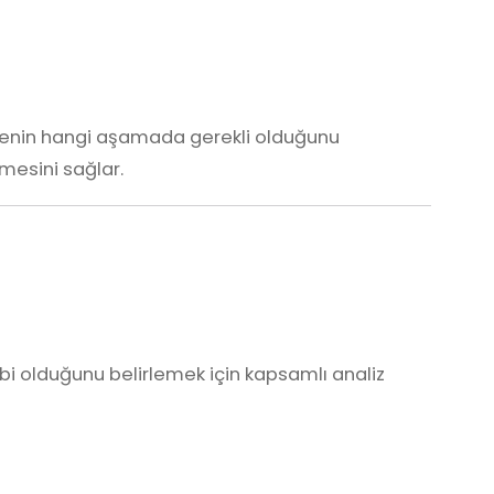
genin hangi aşamada gerekli olduğunu
lmesini sağlar.
tabi olduğunu belirlemek için kapsamlı analiz