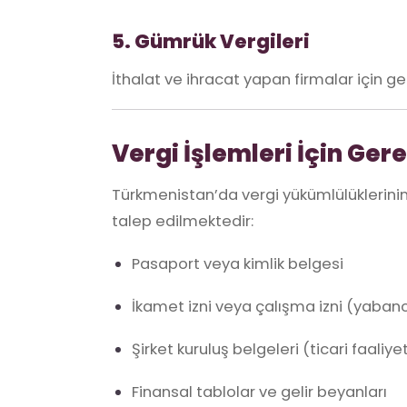
5. Gümrük Vergileri
İthalat ve ihracat yapan firmalar için geçe
Vergi İşlemleri İçin Gere
Türkmenistan’da vergi yükümlülüklerinin 
talep edilmektedir:
Pasaport veya kimlik belgesi
İkamet izni veya çalışma izni (yabancı
Şirket kuruluş belgeleri (ticari faaliye
Finansal tablolar ve gelir beyanları