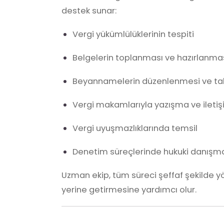
destek sunar:
Vergi yükümlülüklerinin tespiti
Belgelerin toplanması ve hazırlanma
Beyannamelerin düzenlenmesi ve tak
Vergi makamlarıyla yazışma ve ileti
Vergi uyuşmazlıklarında temsil
Denetim süreçlerinde hukuki danışma
Uzman ekip, tüm süreci şeffaf şekilde y
yerine getirmesine yardımcı olur.