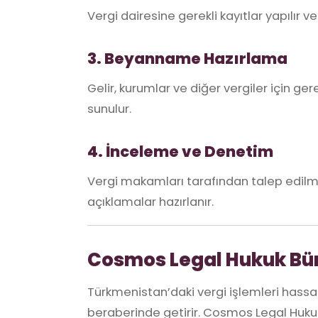
Vergi dairesine gerekli kayıtlar yapılır ve
3. Beyanname Hazırlama
Gelir, kurumlar ve diğer vergiler için ge
sunulur.
4. İnceleme ve Denetim
Vergi makamları tarafından talep edilme
açıklamalar hazırlanır.
Cosmos Legal Hukuk Bü
Türkmenistan’daki vergi işlemleri hassa
beraberinde getirir. Cosmos Legal Huku