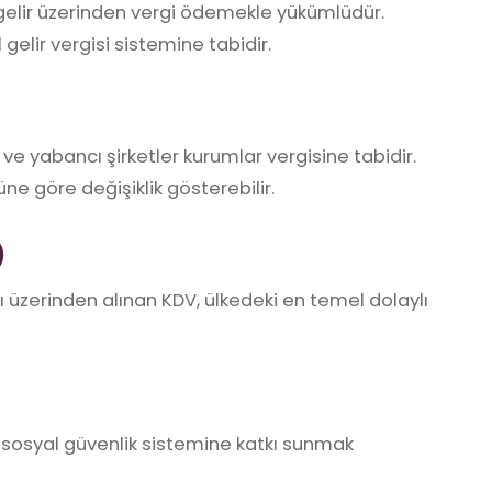
i gelir üzerinden vergi ödemekle yükümlüdür.
elir vergisi sistemine tabidir.
ve yabancı şirketler kurumlar vergisine tabidir.
üne göre değişiklik gösterebilir.
)
rı üzerinden alınan KDV, ülkedeki en temel dolaylı
da sosyal güvenlik sistemine katkı sunmak