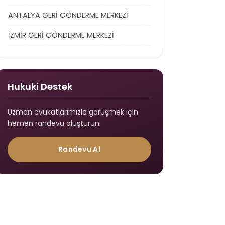
ANTALYA GERİ GÖNDERME MERKEZİ
İZMİR GERİ GÖNDERME MERKEZİ
Hukuki Destek
Uzman avukatlarımızla görüşmek için
hemen randevu oluşturun.
Randevu Al