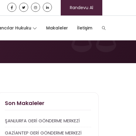
Randevu Al
ncılar Hukuku
Makaleler
İletişim
Son Makaleler
ŞANLIURFA GERİ GÖNDERME MERKEZİ
GAZİANTEP GERİ GÖNDERME MERKEZİ