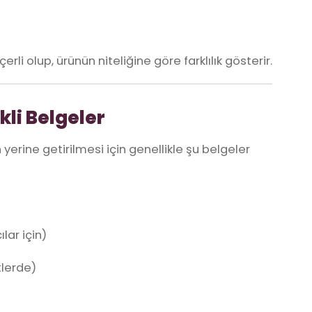
rli olup, ürünün niteliğine göre farklılık gösterir.
kli Belgeler
yerine getirilmesi için genellikle şu belgeler
lar için)
tlerde)