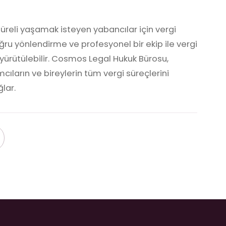
reli yaşamak isteyen yabancılar için vergi
u yönlendirme ve profesyonel bir ekip ile vergi
de yürütülebilir. Cosmos Legal Hukuk Bürosu,
cıların ve bireylerin tüm vergi süreçlerini
lar.