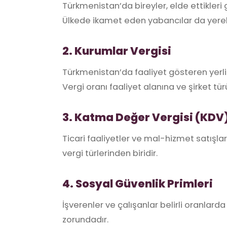
Türkmenistan’da bireyler, elde ettikler
Ülkede ikamet eden yabancılar da yerel g
2. Kurumlar Vergisi
Türkmenistan’da faaliyet gösteren yerli 
Vergi oranı faaliyet alanına ve şirket tür
3. Katma Değer Vergisi (KDV
Ticari faaliyetler ve mal-hizmet satışla
vergi türlerinden biridir.
4. Sosyal Güvenlik Primleri
İşverenler ve çalışanlar belirli oranlar
zorundadır.