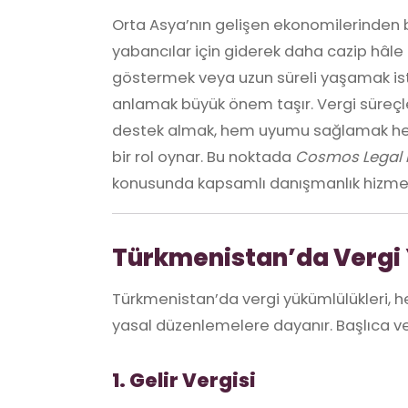
Orta Asya’nın gelişen ekonomilerinden b
yabancılar için giderek daha cazip hâle 
göstermek veya uzun süreli yaşamak iste
anlamak büyük önem taşır. Vergi süreçl
destek almak, hem uyumu sağlamak hem 
bir rol oynar. Bu noktada
Cosmos Legal 
konusunda kapsamlı danışmanlık hizme
Türkmenistan’da Vergi 
Türkmenistan’da vergi yükümlülükleri, he
yasal düzenlemelere dayanır. Başlıca verg
1. Gelir Vergisi