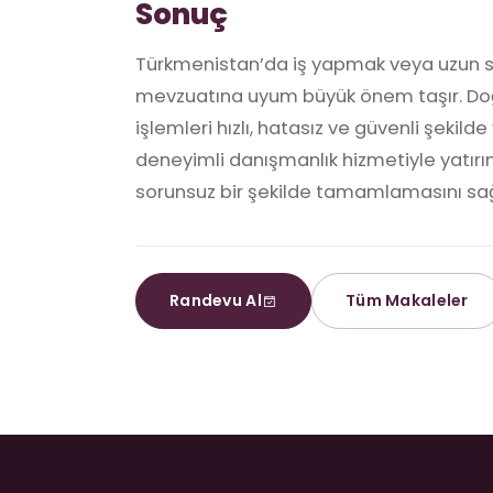
Sonuç
Türkmenistan’da iş yapmak veya uzun sü
mevzuatına uyum büyük önem taşır. Doğr
işlemleri hızlı, hatasız ve güvenli şekil
deneyimli danışmanlık hizmetiyle yatırım
sorunsuz bir şekilde tamamlamasını sağ
Randevu Al
Tüm Makaleler