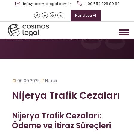
info@cosmoslegal.com.tr
+90 554 028 80 80
Randevu Al
Nijerya Trafik Cezaları
Ana Sayfa
/
Makaleler
/
Nijerya Trafik Cezaları
06.09.2025
Hukuk
Nijerya Trafik Cezaları
Nijerya Trafik Cezaları:
Ödeme ve İtiraz Süreçleri