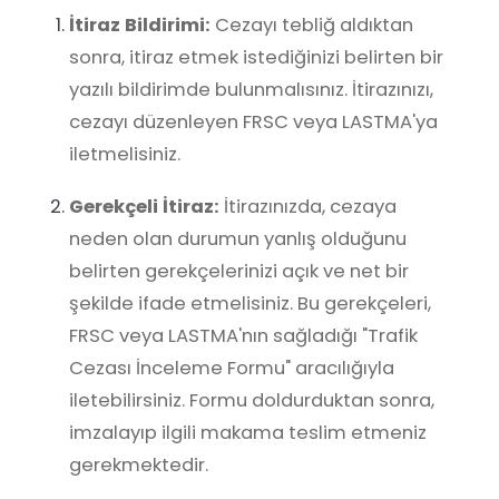
İtiraz Bildirimi:
Cezayı tebliğ aldıktan
sonra, itiraz etmek istediğinizi belirten bir
yazılı bildirimde bulunmalısınız. İtirazınızı,
cezayı düzenleyen FRSC veya LASTMA'ya
iletmelisiniz.
Gerekçeli İtiraz:
İtirazınızda, cezaya
neden olan durumun yanlış olduğunu
belirten gerekçelerinizi açık ve net bir
şekilde ifade etmelisiniz. Bu gerekçeleri,
FRSC veya LASTMA'nın sağladığı "Trafik
Cezası İnceleme Formu" aracılığıyla
iletebilirsiniz. Formu doldurduktan sonra,
imzalayıp ilgili makama teslim etmeniz
gerekmektedir.