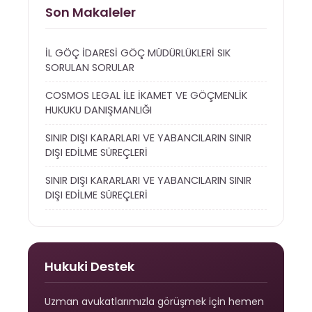
Son Makaleler
İL GÖÇ İDARESİ GÖÇ MÜDÜRLÜKLERİ SIK
SORULAN SORULAR
COSMOS LEGAL İLE İKAMET VE GÖÇMENLİK
HUKUKU DANIŞMANLIĞI
SINIR DIŞI KARARLARI VE YABANCILARIN SINIR
DIŞI EDİLME SÜREÇLERİ
SINIR DIŞI KARARLARI VE YABANCILARIN SINIR
DIŞI EDİLME SÜREÇLERİ
Hukuki Destek
Uzman avukatlarımızla görüşmek için hemen