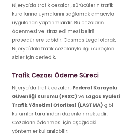
Nijerya'da trafik cezaları, sürücülerin trafik
kurallarına uymalarını sağlamak amacıyla
uygulanan yaptırımlardır. Bu cezaların
ödenmesi ve itiraz edilmesi belirli
prosedürlere tabidir. Cosmos Legal olarak,
Nijerya'daki trafik cezalarıyla ilgili süreçleri
sizler için derledik.
Trafik Cezası Ödeme Süreci
Nijerya'da trafik cezaları,
Federal Karayolu
Güvenliği Kurumu (FRSC)
ve
Lagos Eyaleti
Trafik Yönetimi Otoritesi (LASTMA)
gibi
kurumlar tarafından düzenlenmektedir.
Cezaların ödenmesi için aşağıdaki
yöntemler kullanılabilir: