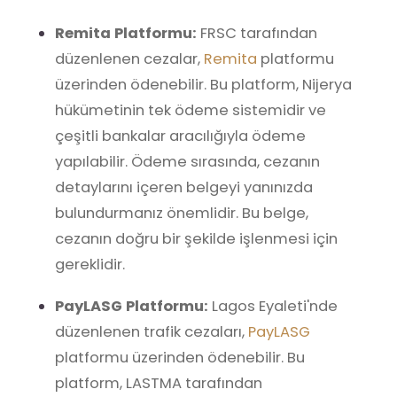
Remita Platformu:
FRSC tarafından
düzenlenen cezalar,
Remita
platformu
üzerinden ödenebilir. Bu platform, Nijerya
hükümetinin tek ödeme sistemidir ve
çeşitli bankalar aracılığıyla ödeme
yapılabilir. Ödeme sırasında, cezanın
detaylarını içeren belgeyi yanınızda
bulundurmanız önemlidir. Bu belge,
cezanın doğru bir şekilde işlenmesi için
gereklidir.
PayLASG Platformu:
Lagos Eyaleti'nde
düzenlenen trafik cezaları,
PayLASG
platformu üzerinden ödenebilir. Bu
platform, LASTMA tarafından