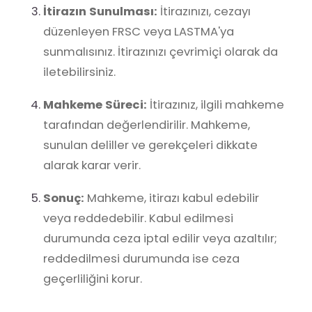
İtirazın Sunulması:
İtirazınızı, cezayı
düzenleyen FRSC veya LASTMA'ya
sunmalısınız. İtirazınızı çevrimiçi olarak da
iletebilirsiniz.
Mahkeme Süreci:
İtirazınız, ilgili mahkeme
tarafından değerlendirilir. Mahkeme,
sunulan deliller ve gerekçeleri dikkate
alarak karar verir.
Sonuç:
Mahkeme, itirazı kabul edebilir
veya reddedebilir. Kabul edilmesi
durumunda ceza iptal edilir veya azaltılır;
reddedilmesi durumunda ise ceza
geçerliliğini korur.