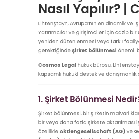
Nasıl Yapılır? |
Lihtenştayn, Avrupa’nın en dinamik ve iş 
Yatırımcılar ve girişimciler için cazip bir
yeniden düzenlenmesi veya farklı faaliye
gerektiğinde
şirket bölünmesi
önemli bi
Cosmos Legal
hukuk bürosu, Lihtenşta
kapsamlı hukuki destek ve danışmanlık
1. Şirket Bölünmesi Nedir
Şirket bölünmesi, bir şirketin malvarlık
bir veya daha fazla şirkete aktarılması i
özellikle
Aktiengesellschaft (AG)
ve
G