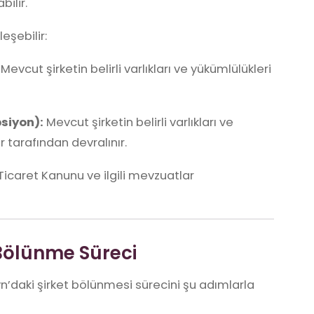
bilir.
eşebilir:
Mevcut şirketin belirli varlıkları ve yükümlülükleri
siyon):
Mevcut şirketin belirli varlıkları ve
 tarafından devralınır.
Ticaret Kanunu ve ilgili mevzuatlar
 Bölünme Süreci
n’daki şirket bölünmesi sürecini şu adımlarla