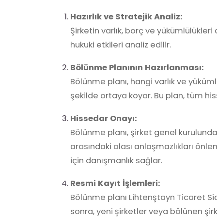
Hazırlık ve Stratejik Analiz:
Şirketin varlık, borç ve yükümlülükleri
hukuki etkileri analiz edilir.
Bölünme Planının Hazırlanması:
Bölünme planı, hangi varlık ve yükümlü
şekilde ortaya koyar. Bu plan, tüm hi
Hissedar Onayı:
Bölünme planı, şirket genel kurulund
arasındaki olası anlaşmazlıkları önl
için danışmanlık sağlar.
Resmi Kayıt İşlemleri:
Bölünme planı Lihtenştayn Ticaret Sici
sonra, yeni şirketler veya bölünen şirk