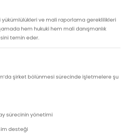
yükümlülükleri ve mali raporlama gereklilikleri
 aşamada hem hukuki hem mali danışmanlık
sini temin eder.
n’da şirket bölünmesi sürecinde işletmelere şu
ay sürecinin yönetimi
işim desteği