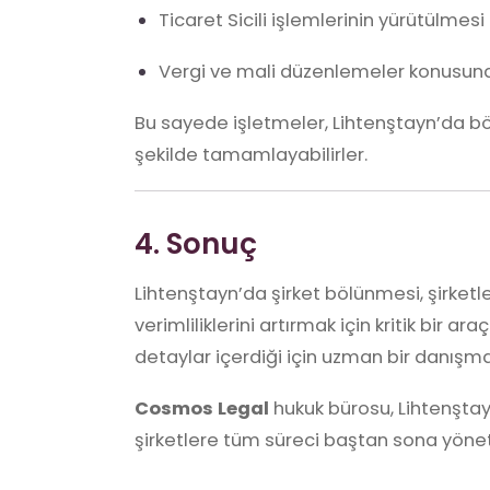
Ticaret Sicili işlemlerinin yürütülmesi
Vergi ve mali düzenlemeler konusund
Bu sayede işletmeler, Lihtenştayn’da 
şekilde tamamlayabilirler.
4. Sonuç
Lihtenştayn’da şirket bölünmesi, şirketl
verimliliklerini artırmak için kritik bir a
detaylar içerdiği için uzman bir danışman
Cosmos Legal
hukuk bürosu, Lihtenşta
şirketlere tüm süreci baştan sona yöne