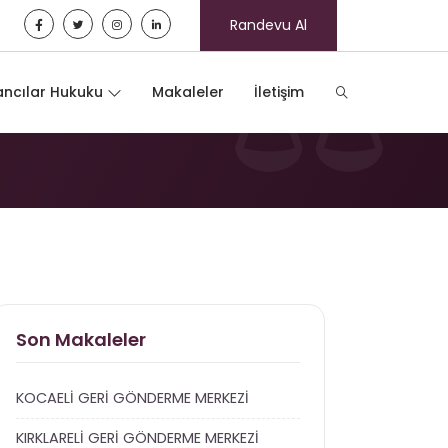
Randevu Al
ncılar Hukuku
Makaleler
İletişim
Son Makaleler
KOCAELİ GERİ GÖNDERME MERKEZİ
KIRKLARELİ GERİ GÖNDERME MERKEZİ