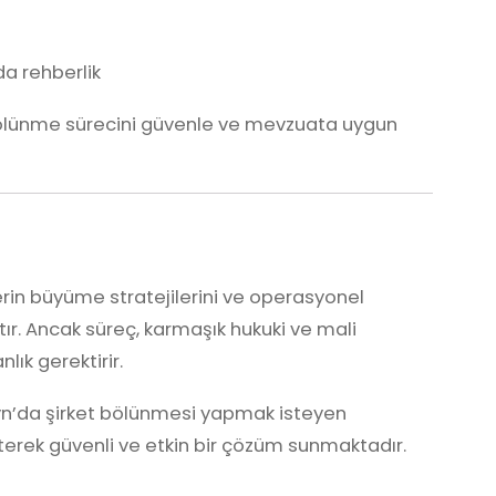
a rehberlik
bölünme sürecini güvenle ve mevzuata uygun
erin büyüme stratejilerini ve operasyonel
raçtır. Ancak süreç, karmaşık hukuki ve mali
lık gerektirir.
yn’da şirket bölünmesi yapmak isteyen
terek güvenli ve etkin bir çözüm sunmaktadır.