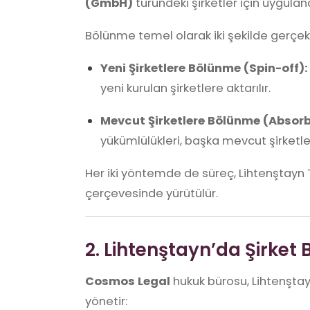
(GmbH)
türündeki şirketler için uygulana
Bölünme temel olarak iki şekilde gerçekl
Yeni Şirketlere Bölünme (Spin-off):
yeni kurulan şirketlere aktarılır.
Mevcut Şirketlere Bölünme (Absorb
yükümlülükleri, başka mevcut şirketler
Her iki yöntemde de süreç, Lihtenştayn 
çerçevesinde yürütülür.
2. Lihtenştayn’da Şirket
Cosmos Legal
hukuk bürosu, Lihtenştay
yönetir: