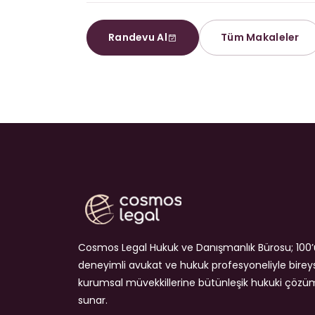
Randevu Al
Tüm Makaleler
Cosmos Legal Hukuk ve Danışmanlık Bürosu; 100’
deneyimli avukat ve hukuk profesyoneliyle birey
kurumsal müvekkillerine bütünleşik hukuki çözü
sunar.