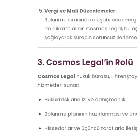
Vergi ve Mali Düzenlemeler:
Bölünme sırasında oluşabilecek vergi 
de dikkate alınır. Cosmos Legal, bu
sağlayarak sürecin sorunsuz ilerleme
3. Cosmos Legal’in Rolü
Cosmos Legal
hukuk bürosu, Lihtenştay
hizmetleri sunar:
Hukuki risk analizi ve danışmanlık
Bölünme planının hazırlanması ve on
Hissedarlar ve üçüncü taraflarla ilet