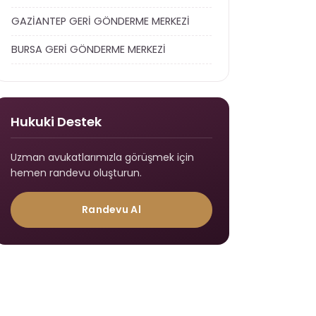
GAZİANTEP GERİ GÖNDERME MERKEZİ
BURSA GERİ GÖNDERME MERKEZİ
Hukuki Destek
Uzman avukatlarımızla görüşmek için
hemen randevu oluşturun.
Randevu Al