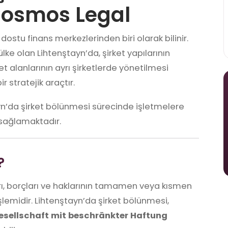
 Cosmos Legal
dostu finans merkezlerinden biri olarak bilinir.
 ülke olan Lihtenştayn’da, şirket yapılarının
t alanlarının ayrı şirketlerde yönetilmesi
r stratejik araçtır.
yn’da şirket bölünmesi sürecinde işletmelere
 sağlamaktadır.
?
ları, borçları ve haklarının tamamen veya kısmen
şlemidir. Lihtenştayn’da şirket bölünmesi,
esellschaft mit beschränkter Haftung