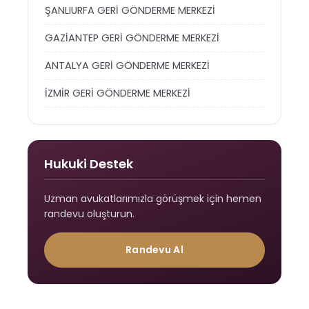
ŞANLIURFA GERİ GÖNDERME MERKEZİ
GAZİANTEP GERİ GÖNDERME MERKEZİ
ANTALYA GERİ GÖNDERME MERKEZİ
İZMİR GERİ GÖNDERME MERKEZİ
Hukuki Destek
Uzman avukatlarımızla görüşmek için hemen
randevu oluşturun.
Randevu Al