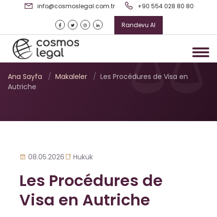
info@cosmoslegal.com.tr
+90 554 028 80 80
Randevu Al
Les Procédures de Visa en
Autriche
Ana Sayfa
/
Makaleler
/
Les Procédures de Visa en
Autriche
08.05.2026
Hukuk
Les Procédures de
Visa en Autriche