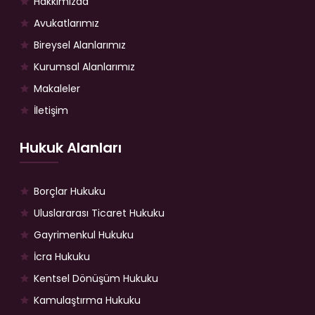
Hakkımızda
Avukatlarımız
Bireysel Alanlarımız
Kurumsal Alanlarımız
Makaleler
İletişim
Hukuk Alanları
Borçlar Hukuku
Uluslararası Ticaret Hukuku
Gayrimenkul Hukuku
İcra Hukuku
Kentsel Dönüşüm Hukuku
Kamulaştırma Hukuku