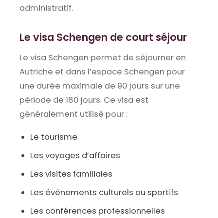
administratif.
Le visa Schengen de court séjour
Le visa Schengen permet de séjourner en
Autriche et dans l’espace Schengen pour
une durée maximale de 90 jours sur une
période de 180 jours. Ce visa est
généralement utilisé pour :
Le tourisme
Les voyages d’affaires
Les visites familiales
Les événements culturels ou sportifs
Les conférences professionnelles