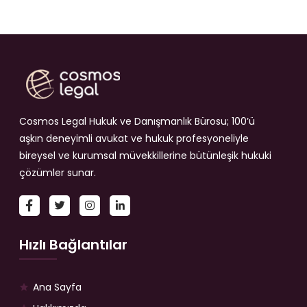
Cosmos Legal Hukuk ve Danışmanlık Bürosu; 100’ü
aşkın deneyimli avukat ve hukuk profesyoneliyle
bireysel ve kurumsal müvekkillerine bütünleşik hukuki
çözümler sunar.
Hızlı Bağlantılar
Ana Sayfa