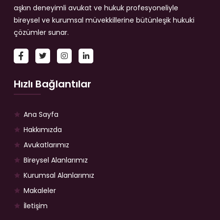
aşkın deneyimli avukat ve hukuk profesyoneliyle
bireysel ve kurumsal müvekkillerine bütünleşik hukuki
çözümler sunar.
Hızlı Bağlantılar
Ana Sayfa
Hakkımızda
Avukatlarımız
Bireysel Alanlarımız
Kurumsal Alanlarımız
Makaleler
İletişim