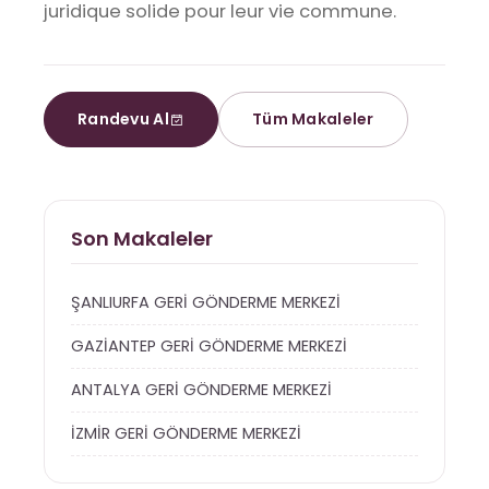
juridique solide pour leur vie commune.
Randevu Al
Tüm Makaleler
Son Makaleler
ŞANLIURFA GERİ GÖNDERME MERKEZİ
GAZİANTEP GERİ GÖNDERME MERKEZİ
ANTALYA GERİ GÖNDERME MERKEZİ
İZMİR GERİ GÖNDERME MERKEZİ