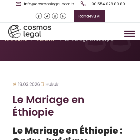
info@cosmoslegal.com.tr
+90 554 028 80 80
Randevu Al
Le Mariage en Éthiopie
Ana Sayfa
/
Makaleler
/
Le Mariage en Éthiopie
18.03.2026
Hukuk
Le Mariage en
Éthiopie
Le Mariage en Éthiopie :