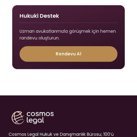
Hukuki Destek
Uzman avukatlarımızla görüşmek için hemen
randevu oluşturun.
Randevu Al
Cosmos Legal Hukuk ve Danışmanlık Bürosu; 100’ü