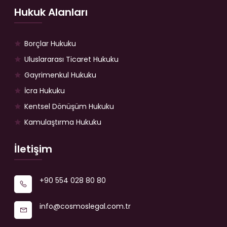
Hukuk Alanları
Borçlar Hukuku
Uluslararası Ticaret Hukuku
Gayrimenkul Hukuku
İcra Hukuku
Kentsel Dönüşüm Hukuku
Kamulaştırma Hukuku
İletişim
+90 554 028 80 80
info@cosmoslegal.com.tr