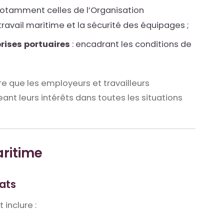
notamment celles de l’Organisation
 travail maritime et la sécurité des équipages ;
rises portuaires
: encadrant les conditions de
e que les employeurs et travailleurs
nt leurs intérêts dans toutes les situations
aritime
ats
 inclure :