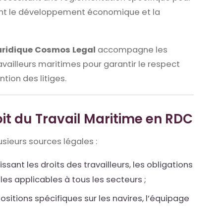
rant le développement économique et la
uridique Cosmos Legal
accompagne les
availleurs maritimes pour garantir le respect
ntion des litiges.
oit du Travail Maritime en RDC
usieurs sources légales :
nissant les droits des travailleurs, les obligations
es applicables à tous les secteurs ;
positions spécifiques sur les navires, l’équipage