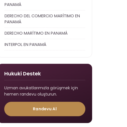
PANAMÁ
DERECHO DEL COMERCIO MARÍTIMO EN
PANAMÁ
DERECHO MARÍTIMO EN PANAMÁ
INTERPOL EN PANAMÁ
Hukuki Destek
Uzman avukatlarımızla görüşmek için
hemen randevu oluşturun.
Randevu Al