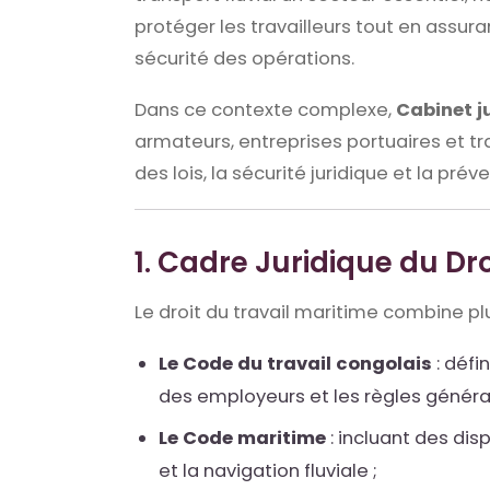
protéger les travailleurs tout en assu
sécurité des opérations.
Dans ce contexte complexe,
Cabinet j
armateurs, entreprises portuaires et tr
des lois, la sécurité juridique et la préve
1. Cadre Juridique du Dr
Le droit du travail maritime combine pl
Le Code du travail congolais
: défi
des employeurs et les règles général
Le Code maritime
: incluant des dis
et la navigation fluviale ;