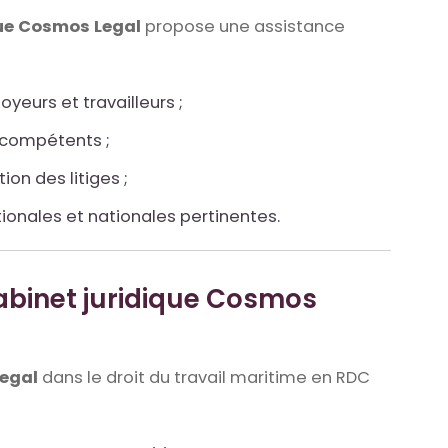
que Cosmos Legal
propose une assistance
yeurs et travailleurs ;
 compétents ;
ion des litiges ;
ionales et nationales pertinentes.
Cabinet juridique Cosmos
Legal
dans le droit du travail maritime en RDC