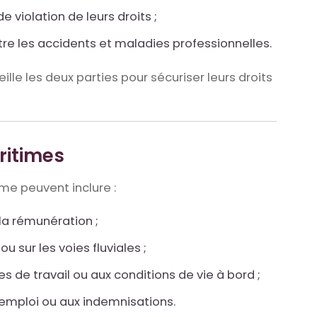
 violation de leurs droits ;
re les accidents et maladies professionnelles.
ille les deux parties pour sécuriser leurs droits
ritimes
time peuvent inclure :
 la rémunération ;
 sur les voies fluviales ;
res de travail ou aux conditions de vie à bord ;
d’emploi ou aux indemnisations.