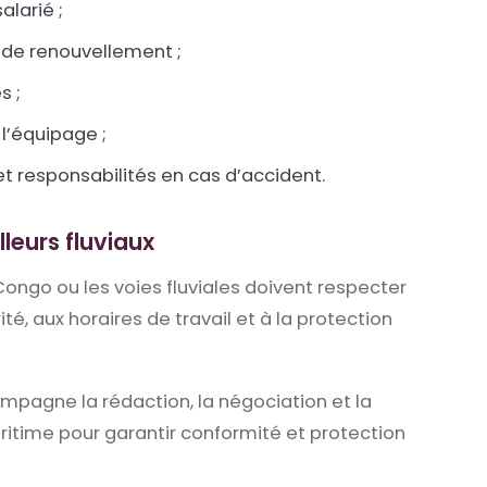
alarié ;
s de renouvellement ;
s ;
 l’équipage ;
et responsabilités en cas d’accident.
lleurs fluviaux
 Congo ou les voies fluviales doivent respecter
té, aux horaires de travail et à la protection
pagne la rédaction, la négociation et la
ritime pour garantir conformité et protection