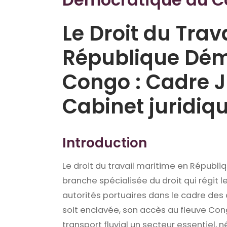
Le Droit du Trav
République Dém
Congo : Cadre J
Cabinet juridiq
Introduction
Le droit du travail maritime en Répub
branche spécialisée du droit qui régit 
autorités portuaires dans le cadre des a
soit enclavée, son accès au fleuve Cong
transport fluvial un secteur essentiel,