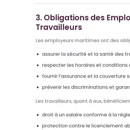
3. Obligations des Emplo
Travailleurs
Les employeurs maritimes ont des oblig
assurer la sécurité et la santé des tra
respecter les horaires et conditions d
fournir l’assurance et la couverture 
prévenir les discriminations et garan
Les travailleurs, quant à eux, bénéficient
droit à un salaire conforme à la régl
protection contre le licenciement abu