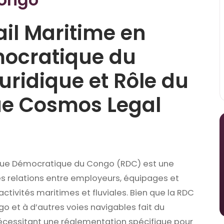
ail Maritime en
ocratique du
uridique et Rôle du
ue Cosmos Legal
lique Démocratique du Congo (RDC) est une
les relations entre employeurs, équipages et
ctivités maritimes et fluviales. Bien que la RDC
o et à d’autres voies navigables fait du
 nécessitant une réglementation spécifique pour