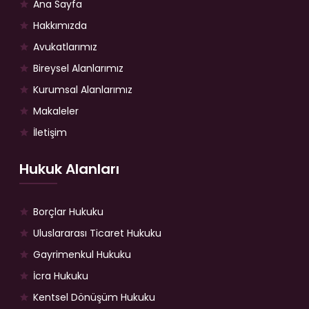
Ana Sayfa
Hakkımızda
Avukatlarımız
Bireysel Alanlarımız
Kurumsal Alanlarımız
Makaleler
İletişim
Hukuk Alanları
Borçlar Hukuku
Uluslararası Ticaret Hukuku
Gayrimenkul Hukuku
İcra Hukuku
Kentsel Dönüşüm Hukuku