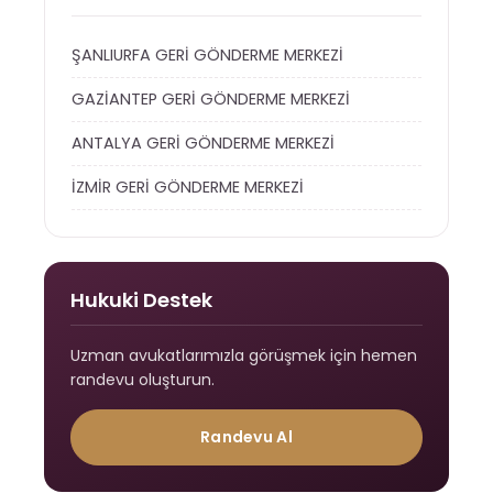
ŞANLIURFA GERİ GÖNDERME MERKEZİ
GAZİANTEP GERİ GÖNDERME MERKEZİ
ANTALYA GERİ GÖNDERME MERKEZİ
İZMİR GERİ GÖNDERME MERKEZİ
Hukuki Destek
Uzman avukatlarımızla görüşmek için hemen
randevu oluşturun.
Randevu Al