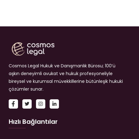
Cosmos Legal Hukuk ve Danışmanlık Bürosu; 100’ü
aşkın deneyimli avukat ve hukuk profesyoneliyle
bireysel ve kurumsal müvekkillerine bütünleşik hukuki
çözümler sunar.
Hızlı Bağlantılar