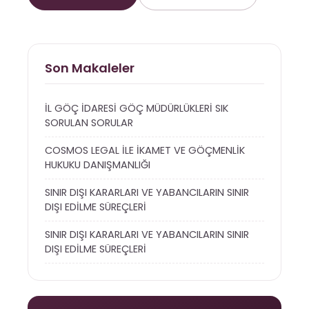
Son Makaleler
İL GÖÇ İDARESİ GÖÇ MÜDÜRLÜKLERİ SIK
SORULAN SORULAR
COSMOS LEGAL İLE İKAMET VE GÖÇMENLİK
HUKUKU DANIŞMANLIĞI
SINIR DIŞI KARARLARI VE YABANCILARIN SINIR
DIŞI EDİLME SÜREÇLERİ
SINIR DIŞI KARARLARI VE YABANCILARIN SINIR
DIŞI EDİLME SÜREÇLERİ