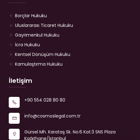
Borçlar Hukuku
Uluslararası Ticaret Hukuku
Gayrimenkul Hukuku
İcra Hukuku
Kentsel Dönüşüm Hukuku
Kamulaştırma Hukuku
İletişim
+90 554 028 80 80
info@cosmoslegal.com.tr
Gürsel Mh. Karataş Sk. No:6 Kat:3 SNS Plaza
Kağıthane/İstanbul