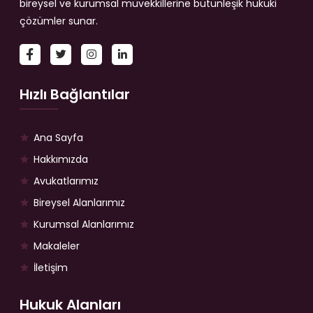
bireysel ve kurumsal müvekkillerine bütünleşik hukuki
çözümler sunar.
Hızlı Bağlantılar
Ana Sayfa
Hakkımızda
Avukatlarımız
Bireysel Alanlarımız
Kurumsal Alanlarımız
Makaleler
İletişim
Hukuk Alanları