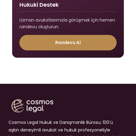
Hukuki Destek
Uzman avukatlarımızla görüşmek için hemen
randevu oluşturun.
Randevu Al
Cosmos Legal Hukuk ve Danışmanlık Bürosu; 100’ü
aşkın deneyimli avukat ve hukuk profesyoneliyle