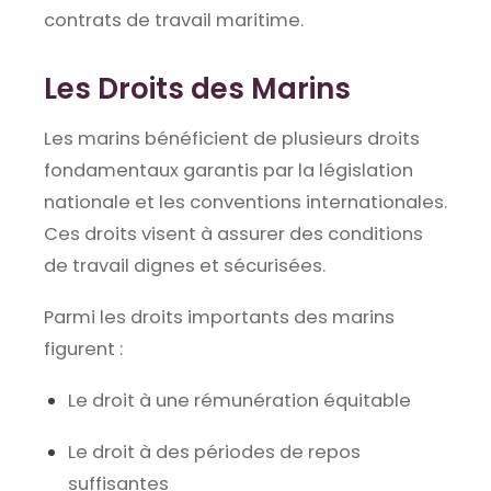
contrats de travail maritime.
Les Droits des Marins
Les marins bénéficient de plusieurs droits
fondamentaux garantis par la législation
nationale et les conventions internationales.
Ces droits visent à assurer des conditions
de travail dignes et sécurisées.
Parmi les droits importants des marins
figurent :
Le droit à une rémunération équitable
Le droit à des périodes de repos
suffisantes