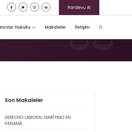
Randevu Al
i
ncılar Hukuku
Makaleler
İletişim
Son Makaleler
DERECHO LABORAL MARÍTIMO EN
PANAMÁ