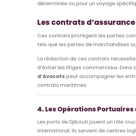
déterminée ou pour un voyage spécifiq
Les contrats d’assuranc
Ces contrats protègent les parties cont
tels que les pertes de marchandises ou
La rédaction de ces contrats nécessite 
d’éviter les litiges commerciaux. Dans
d’Avocats
peut accompagner les entrep
contrats maritimes.
4. Les Opérations Portuaires 
Les ports de Djibouti jouent un rôle cr
international. Ils servent de centres lo