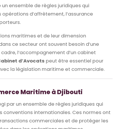
 un ensemble de règles juridiques qui
s opérations d’affrètement, l’assurance
porteurs.
tions maritimes et de leur dimension
t dans ce secteur ont souvent besoin d’une
ce cadre, l’accompagnement d’un cabinet
Cabinet d’Avocats
peut être essentiel pour
avec la législation maritime et commerciale.
merce Maritime à Djibouti
gi par un ensemble de règles juridiques qui
les conventions internationales. Ces normes ont
s transactions commerciales et de protéger les