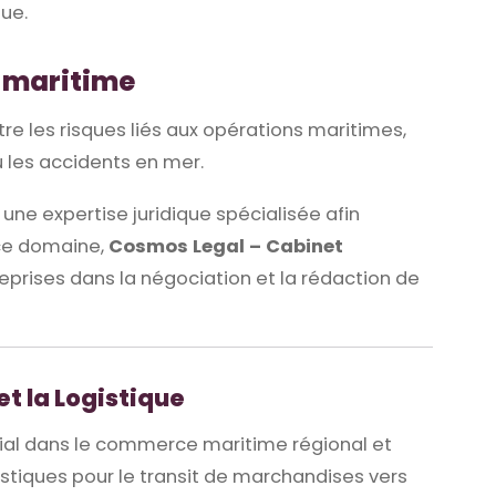
ue.
e maritime
re les risques liés aux opérations maritimes,
 les accidents en mer.
une expertise juridique spécialisée afin
 ce domaine,
Cosmos Legal – Cabinet
rises dans la négociation et la rédaction de
et la Logistique
ucial dans le commerce maritime régional et
gistiques pour le transit de marchandises vers