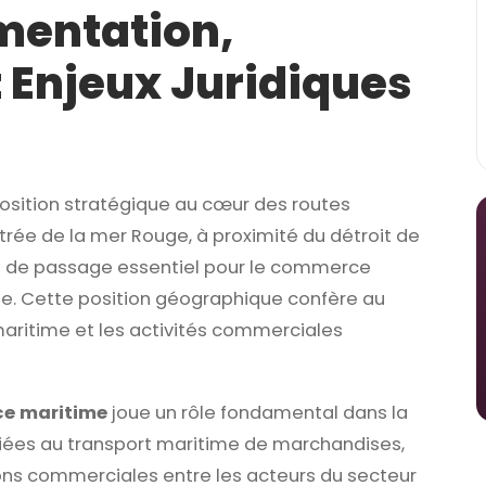
ementation,
 Enjeux Juridiques
osition stratégique au cœur des routes
ntrée de la mer Rouge, à proximité du détroit de
t de passage essentiel pour le commerce
rique. Cette position géographique confère au
maritime et les activités commerciales
ce maritime
joue un rôle fondamental dans la
liées au transport maritime de marchandises,
ions commerciales entre les acteurs du secteur