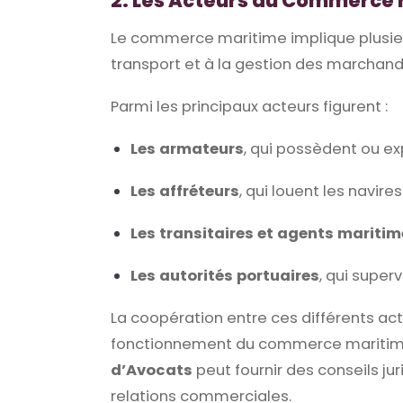
2. Les Acteurs du Commerce
Le commerce maritime implique plusieur
transport et à la gestion des marchand
Parmi les principaux acteurs figurent :
Les armateurs
, qui possèdent ou ex
Les affréteurs
, qui louent les navir
Les transitaires et agents mariti
Les autorités portuaires
, qui super
La coopération entre ces différents act
fonctionnement du commerce maritim
d’Avocats
peut fournir des conseils ju
relations commerciales.