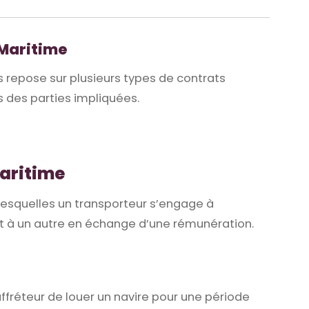
 Maritime
 repose sur plusieurs types de contrats
ns des parties impliquées.
maritime
 lesquelles un transporteur s’engage à
t à un autre en échange d’une rémunération.
ffréteur de louer un navire pour une période