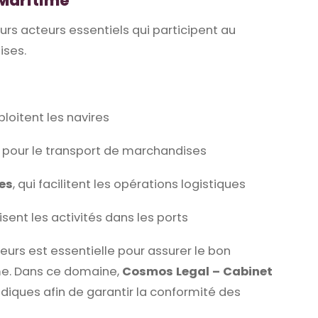
 Maritime
s acteurs essentiels qui participent au
ises.
ploitent les navires
es pour le transport de marchandises
mes
, qui facilitent les opérations logistiques
visent les activités dans les ports
eurs est essentielle pour assurer le bon
e. Dans ce domaine,
Cosmos Legal – Cabinet
ridiques afin de garantir la conformité des