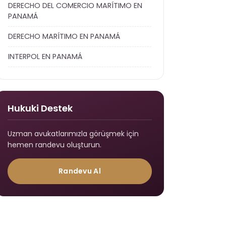
DERECHO DEL COMERCIO MARÍTIMO EN
PANAMÁ
DERECHO MARÍTIMO EN PANAMÁ
INTERPOL EN PANAMÁ
Hukuki Destek
Uzman avukatlarımızla görüşmek için
hemen randevu oluşturun.
Randevu Al