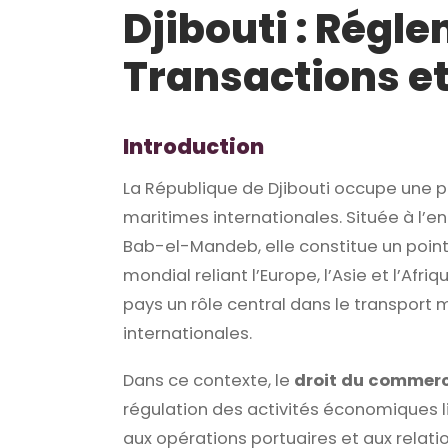
Djibouti : Régl
Transactions et
Introduction
La République de Djibouti occupe une p
maritimes internationales. Située à l’e
Bab-el-Mandeb, elle constitue un poin
mondial reliant l’Europe, l’Asie et l’Af
pays un rôle central dans le transport 
internationales.
Dans ce contexte, le
droit du commer
régulation des activités économiques 
aux opérations portuaires et aux relat