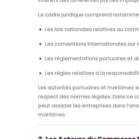
intérêts des différentes parties impliq
Le cadre juridique comprend notammen
Les lois nationales relatives au co
Les conventions internationales sur
Les réglementations portuaires et 
Les règles relatives à la responsabil
Les autorités portuaires et maritimes su
respect des normes légales. Dans ce c
peut assister les entreprises dans l’an
maritimes.