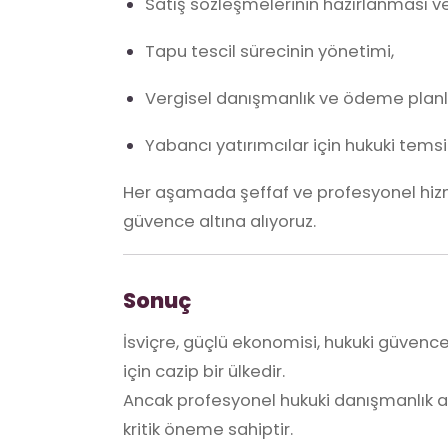
Satış sözleşmelerinin hazırlanması ve
Tapu tescil sürecinin yönetimi,
Vergisel danışmanlık ve ödeme plan
Yabancı yatırımcılar için hukuki temsi
Her aşamada şeffaf ve profesyonel hizme
güvence altına alıyoruz.
Sonuç
İsviçre, güçlü ekonomisi, hukuki güvence 
için cazip bir ülkedir.
Ancak profesyonel hukuki danışmanlık al
kritik öneme sahiptir.