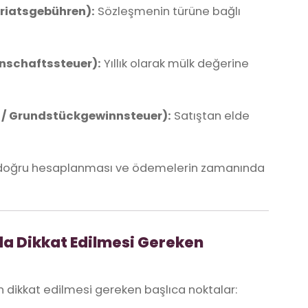
ariatsgebühren):
Sözleşmenin türüne bağlı
enschaftssteuer):
Yıllık olarak mülk değerine
x / Grundstückgewinnsteuer):
Satıştan elde
in doğru hesaplanması ve ödemelerin zamanında
da Dikkat Edilmesi Gereken
n dikkat edilmesi gereken başlıca noktalar: