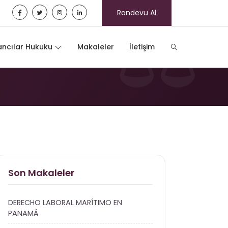
Randevu Al
ncılar Hukuku
Makaleler
İletişim
Son Makaleler
DERECHO LABORAL MARÍTIMO EN
PANAMÁ