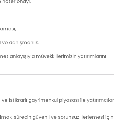
 noter onayı,
laması,
l ve danışmanlık.
t anlayışıyla müvekkillerimizin yatırımlarını
ve istikrarlı gayrimenkul piyasası ile yatırımcılar
mak, sürecin güvenli ve sorunsuz ilerlemesi için