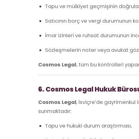
Tapu ve mülkiyet geçmişinin doğrul
Satıcının borç ve vergi durumunun ko
İmar izinleri ve ruhsat durumunun in
Sözleşmelerin noter veya avukat göz
Cosmos Legal
, tüm bu kontrolleri yapar
6. Cosmos Legal Hukuk Bürosu
Cosmos Legal
, İsviçre’de gayrimenkul i
sunmaktadır:
Tapu ve hukuki durum araştırması,