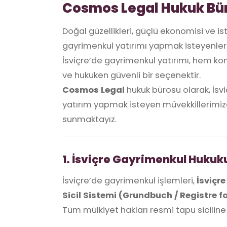
Cosmos Legal Hukuk Bü
Doğal güzellikleri, güçlü ekonomisi ve ist
gayrimenkul yatırımı yapmak isteyenler iç
İsviçre’de gayrimenkul yatırımı, hem kon
ve hukuken güvenli bir seçenektir.
Cosmos Legal
hukuk bürosu olarak, İsv
yatırım yapmak isteyen müvekkillerimiz
sunmaktayız.
1. İsviçre Gayrimenkul Hukuk
İsviçre’de gayrimenkul işlemleri,
İsviçr
Sicil Sistemi (Grundbuch / Registre f
Tüm mülkiyet hakları resmi tapu siciline 