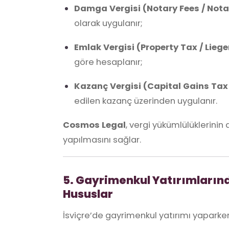
Damga Vergisi (Notary Fees / Not
olarak uygulanır;
Emlak Vergisi (Property Tax / Lieg
göre hesaplanır;
Kazanç Vergisi (Capital Gains Ta
edilen kazanç üzerinden uygulanır.
Cosmos Legal
, vergi yükümlülüklerin
yapılmasını sağlar.
5. Gayrimenkul Yatırımların
Hususlar
İsviçre’de gayrimenkul yatırımı yaparke