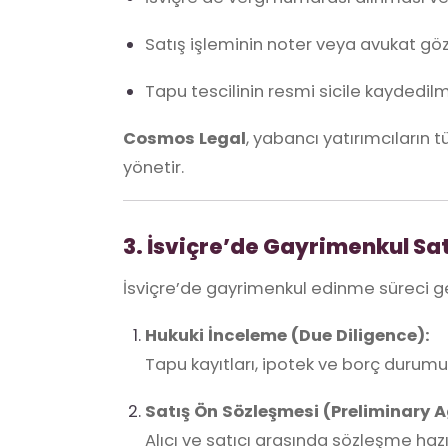
Satış işleminin noter veya avukat gö
Tapu tescilinin resmi sicile kaydedilm
Cosmos Legal
, yabancı yatırımcıların t
yönetir.
3. İsviçre’de Gayrimenkul Sa
İsviçre’de gayrimenkul edinme süreci g
Hukuki İnceleme (Due Diligence):
Tapu kayıtları, ipotek ve borç durumu a
Satış Ön Sözleşmesi (Preliminary 
Alıcı ve satıcı arasında sözleşme hazı