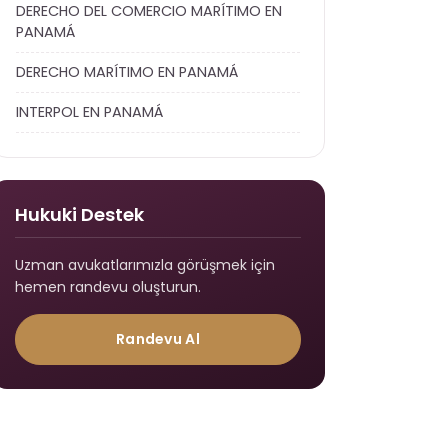
DERECHO DEL COMERCIO MARÍTIMO EN
PANAMÁ
DERECHO MARÍTIMO EN PANAMÁ
INTERPOL EN PANAMÁ
Hukuki Destek
Uzman avukatlarımızla görüşmek için
hemen randevu oluşturun.
Randevu Al