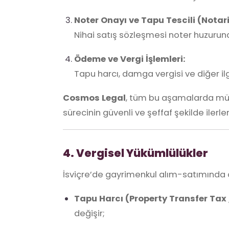
Noter Onayı ve Tapu Tescili (Notar
Nihai satış sözleşmesi noter huzurunda
Ödeme ve Vergi İşlemleri:
Tapu harcı, damga vergisi ve diğer i
Cosmos Legal
, tüm bu aşamalarda müve
sürecinin güvenli ve şeffaf şekilde ilerl
4. Vergisel Yükümlülükler
İsviçre’de gayrimenkul alım-satımında 
Tapu Harcı (Property Transfer Ta
değişir;