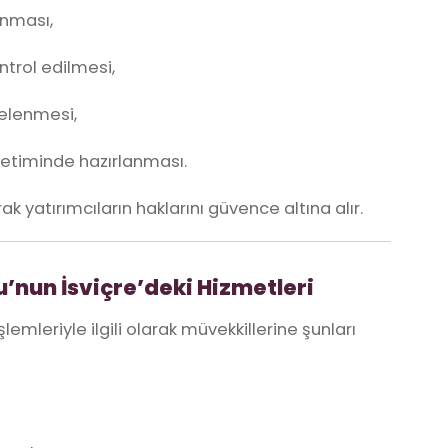
anması,
ntrol edilmesi,
celenmesi,
etiminde hazırlanması.
ak yatırımcıların haklarını güvence altına alır.
’nun İsviçre’deki Hizmetleri
şlemleriyle ilgili olarak müvekkillerine şunları