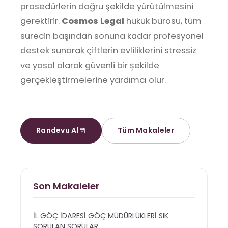
prosedürlerin doğru şekilde yürütülmesini
gerektirir.
Cosmos Legal
hukuk bürosu, tüm
sürecin başından sonuna kadar profesyonel
destek sunarak çiftlerin evliliklerini stressiz
ve yasal olarak güvenli bir şekilde
gerçekleştirmelerine yardımcı olur.
Randevu Al
Tüm Makaleler
Son Makaleler
İL GÖÇ İDARESİ GÖÇ MÜDÜRLÜKLERİ SIK
SORULAN SORULAR