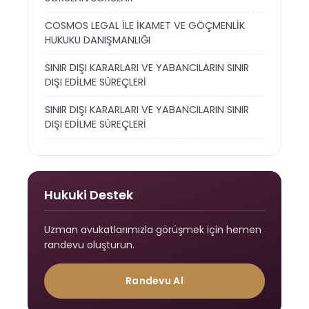
COSMOS LEGAL İLE İKAMET VE GÖÇMENLİK
HUKUKU DANIŞMANLIĞI
SINIR DIŞI KARARLARI VE YABANCILARIN SINIR
DIŞI EDİLME SÜREÇLERİ
SINIR DIŞI KARARLARI VE YABANCILARIN SINIR
DIŞI EDİLME SÜREÇLERİ
Hukuki Destek
Uzman avukatlarımızla görüşmek için hemen
randevu oluşturun.
Randevu Al