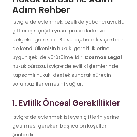
Adım Rehber
İsviçre’de evlenmek, özellikle yabancı uyruklu
çiftler için çeşitli yasal prosedürler ve
belgeler gerektirir. Bu süreç, hem İsviçre hem
de kendi ülkenizin hukuki gerekliliklerine
uygun şekilde yürütülmelidir.
Cosmos Legal
hukuk bürosu, İsviçre’de evlilik işlemlerinde
kapsamlı hukuki destek sunarak sürecin
sorunsuz ilerlemesini sağlar.
1. Evlilik Öncesi Gereklilikler
İsviçre’de evlenmek isteyen çiftlerin yerine
getirmesi gereken başlıca ön koşullar
şunlardır: