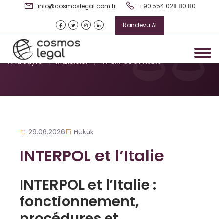
info@cosmoslegal.com.tr
+90 554 028 80 80
Randevu Al
INTERPOL et l’Italie
Ana Sayfa
/
Makaleler
/
INTERPOL et l’Italie
29.06.2026
Hukuk
INTERPOL et l’Italie
INTERPOL et l’Italie :
fonctionnement,
procédures et