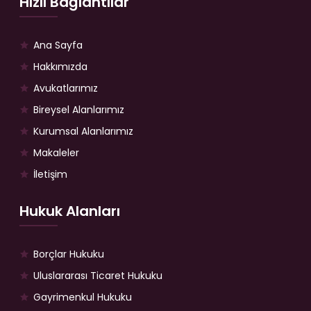
Hızlı Bağlantılar
Ana Sayfa
Hakkımızda
Avukatlarımız
Bireysel Alanlarımız
Kurumsal Alanlarımız
Makaleler
İletişim
Hukuk Alanları
Borçlar Hukuku
Uluslararası Ticaret Hukuku
Gayrimenkul Hukuku