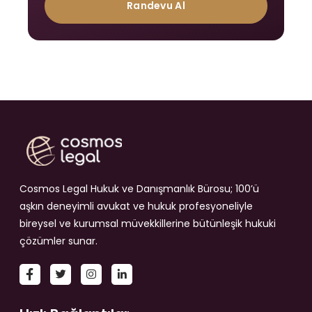
Randevu Al
Cosmos Legal Hukuk ve Danışmanlık Bürosu; 100’ü
aşkın deneyimli avukat ve hukuk profesyoneliyle
bireysel ve kurumsal müvekkillerine bütünleşik hukuki
çözümler sunar.