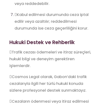
veya reddedebilir.
Kabul edilmesi durumunda ceza iptal
edilir veya azaltılır; reddedilmesi
durumunda ise ceza geçerliliğini korur.
Hukuki Destek ve Rehberlik
Trafik cezası ödemeleri ve itiraz süreçleri,
hukuki bilgi ve deneyim gerektiren
işlemlerdir.
Cosmos Legal olarak, Gabon’daki trafik
cezalarıyla ilgili her türlü hukuki konuda
sizlere profesyonel destek sunmaktayız.
Cezaların ödenmesi veya itiraz edilmesi