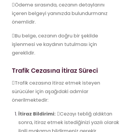
Ödeme sırasında, cezanın detaylarını
içeren belgeyi yanınızda bulundurmanız
önemlidir.
Bu belge, cezanın doğru bir şekilde
işlenmesi ve kaydının tutulması için
gereklidir.
Trafik Cezasına İtiraz Süreci
Trafik cezasına itiraz etmek isteyen
sürücüler için aşağıdaki adımlar
önerilmektedir:
İtiraz Bildirimi:
Cezayı tebliğ aldıktan
sonra, itiraz etmek istediğinizi yazılı olarak
ilgili makama bildirmeniz gerekir.