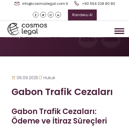
info@cosmoslegal.com.tr
+90 554 028 80 80
Randevu Al
Gabon Trafik Cezaları
Ana Sayfa
/
Makaleler
/
Gabon Trafik Cezaları
06.09.2025
Hukuk
Gabon Trafik Cezaları
Gabon Trafik Cezaları:
Ödeme ve İtiraz Süreçleri