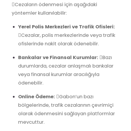
Cezaların ödenmesi için aşağıdaki
yöntemler kullanılabilir:
Yerel Polis Merkezleri ve Trafik Ofisleri:
Cezalar, polis merkezlerinde veya trafik
ofislerinde nakit olarak ödenebilir.
Bankalar ve Finansal Kurumlar:
Bazı
durumlarda, cezalar anlaşmalı bankalar
veya finansal kurumlar aracılığıyla
ödenebilir.
Online Ödeme:
Gabon’un bazı
bölgelerinde, trafik cezalarının çevrimiçi
olarak ödenmesini sağlayan platformlar
mevcuttur.