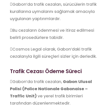
Gabon’da trafik cezaları, sürücülerin trafik
kurallarına uymalarını sağlamak amacıyla
uygulanan yaptırımlardır.
Bu cezaların ödenmesi ve itiraz edilmesi
belirli prosedürlere tabidir.
Cosmos Legal olarak, Gabon’daki trafik
cezalarıyla ilgili süreçleri sizler için derledik.
Trafik Cezası Ödeme Süreci
Gabon’da trafik cezaları,
Gabon Ulusal
Polisi (Police Nationale Gabonaise –
Traffic Unit)
ve yerel trafik birimleri
tarafından düzenlenmektedir.