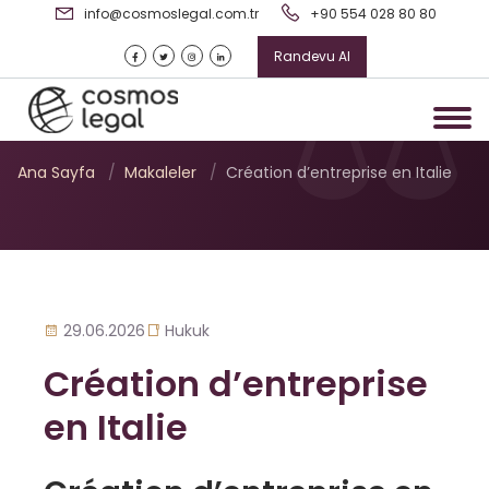
info@cosmoslegal.com.tr
+90 554 028 80 80
Randevu Al
Création d’entreprise en
Italie
Ana Sayfa
/
Makaleler
/
Création d’entreprise en Italie
29.06.2026
Hukuk
Création d’entreprise
en Italie