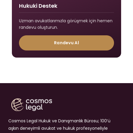
Hukuki Destek
Uzman avukatlarımızla görüşmek için hemen
randevu oluşturun.
Randevu Al
Cosmos Legal Hukuk ve Danışmanlık Bürosu; 100’ü
aşkın deneyimli avukat ve hukuk profesyoneliyle