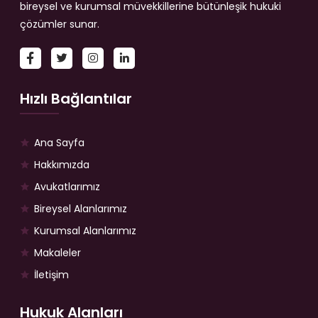
bireysel ve kurumsal müvekkillerine bütünleşik hukuki
çözümler sunar.
Hızlı Bağlantılar
Ana Sayfa
Hakkımızda
Avukatlarımız
Bireysel Alanlarımız
Kurumsal Alanlarımız
Makaleler
İletişim
Hukuk Alanları