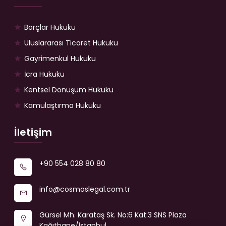
Borçlar Hukuku
Uluslararası Ticaret Hukuku
Gayrimenkul Hukuku
İcra Hukuku
Kentsel Dönüşüm Hukuku
Kamulaştırma Hukuku
İletişim
+90 554 028 80 80
info@cosmoslegal.com.tr
Gürsel Mh. Karataş Sk. No:6 Kat:3 SNS Plaza
Kağıthane/İstanbul