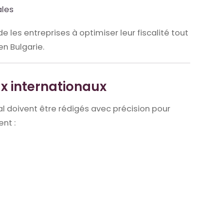
ales
e les entreprises à optimiser leur fiscalité tout
 en
Bulgarie
.
x internationaux
 doivent être rédigés avec précision pour
ent :