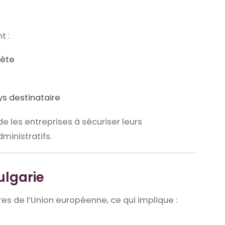
t :
ète
s destinataire
de les entreprises à sécuriser leurs
ministratifs.
ulgarie
res de l’Union européenne, ce qui implique :