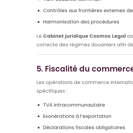
Contrôles aux frontières externes de 
Harmonisation des procédures
Le
Cabinet juridique Cosmos Legal
as
correcte des régimes douaniers afin de 
5. Fiscalité du commerce
Les opérations de commerce internatio
spécifiques :
TVA intracommunautaire
Exonérations à l’exportation
Déclarations fiscales obligatoires