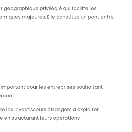
géographique privilégié qui facilite les
omiques majeures. Elle constitue un pont entre
e important pour les entreprises souhaitant
ément.
de les investisseurs étrangers à exploiter
en structurant leurs opérations