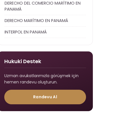
DERECHO DEL COMERCIO MARÍTIMO EN
PANAMÁ
DERECHO MARÍTIMO EN PANAMÁ
INTERPOL EN PANAMÁ
Hukuki Destek
Uzman avukatlarımızla görüşmek için
hemen randevu oluşturun.
Randevu Al