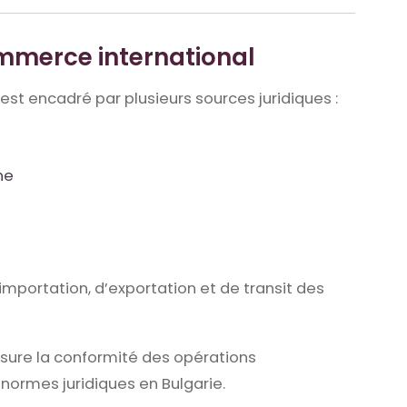
ommerce international
st encadré par plusieurs sources juridiques :
ne
importation, d’exportation et de transit des
sure la conformité des opérations
normes juridiques en
Bulgarie
.