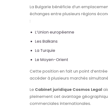
La Bulgarie bénéficie d’un emplacement 
échanges entre plusieurs régions écon
:
L’Union européenne
Les Balkans
La Turquie
Le Moyen-Orient
Cette position en fait un point d’entré
accéder à plusieurs marchés simultan
Le
Cabinet juridique Cosmos Legal
ai
pleinement cet avantage géographique 
commerciales internationales.