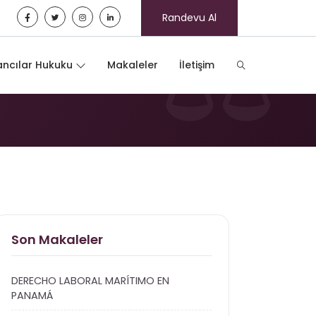
Randevu Al
ncılar Hukuku
Makaleler
İletişim
Son Makaleler
DERECHO LABORAL MARÍTIMO EN
PANAMÁ