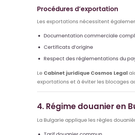
Procédures d’exportation
Les exportations nécessitent égalemen
Documentation commerciale compl
Certificats d’origine
Respect des réglementations du pay
Le
Cabinet juridique Cosmos Legal
ai
exportations et à éviter les blocages ad
4. Régime douanier en B
La Bulgarie applique les règles douaniè
Tarif douanier commun