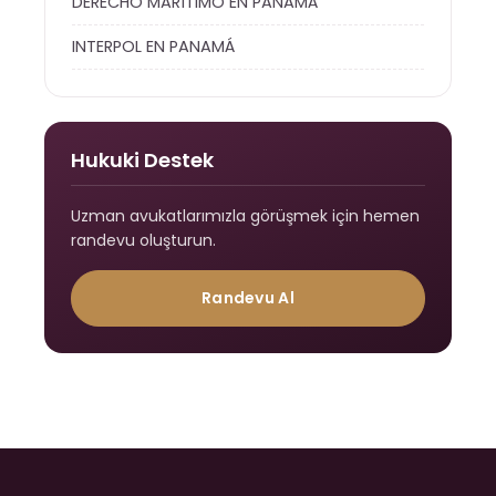
DERECHO MARÍTIMO EN PANAMÁ
INTERPOL EN PANAMÁ
Hukuki Destek
Uzman avukatlarımızla görüşmek için hemen
randevu oluşturun.
Randevu Al