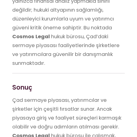
yalnızca finansal analiz yapmakla sınırlı
değildir; hukuki altyapının sağlamlığı,
düzenleyici kurumlarla uyum ve yatırımcı
güveni kritik öneme sahiptir. Bu noktada
Cosmos Legal
hukuk bürosu, Çad’daki
sermaye piyasası faaliyetlerinde şirketlere
ve yatırımcılara güvenilir bir danışmanlık
sunmaktadır.
Sonuç
Çad sermaye piyasası, yatırımcılar ve
şirketler için çeşitli fırsatlar sunar. Ancak
piyasaya giriş ve faaliyet süreçleri karmaşık
olabilir ve doğru adımların atılması gerekir.
Cosmos Legal
hukuk bürosu ile çalışmak,