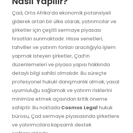
Nasıl Yapılır?
Çad, Orta Afrika’da ekonomik potansiyeli
giderek artan bir ülke olarak, yatırımcılar ve
şirketler için çeşitli sermaye piyasası
fırsatları sunmaktadır. Hisse senetleri,
tahviller ve yatırım fonları aracılığıyla işlem
yapmak isteyen şirketler, Çad’ın
düzenlemeleri ve piyasa yapısı hakkında
detaylı bilgi sahibi olmalıdır. Bu süreçte
profesyonel hukuki danışmanlık almak, yasal
uyumluluğu sağlamak ve yatırım risklerini
minimize etmek açısından kritik öneme
sahiptir. Bu noktada
Cosmos Legal
hukuk
bürosu, Çad sermaye piyasasında şirketlere
ve yatırımcılara kapsamlı destek