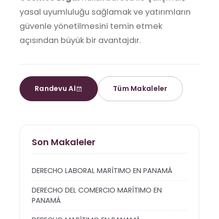
yasal uyumluluğu sağlamak ve yatırımların
güvenle yönetilmesini temin etmek
açısından büyük bir avantajdır.
Randevu Al
Tüm Makaleler
Son Makaleler
DERECHO LABORAL MARÍTIMO EN PANAMÁ
DERECHO DEL COMERCIO MARÍTIMO EN
PANAMÁ