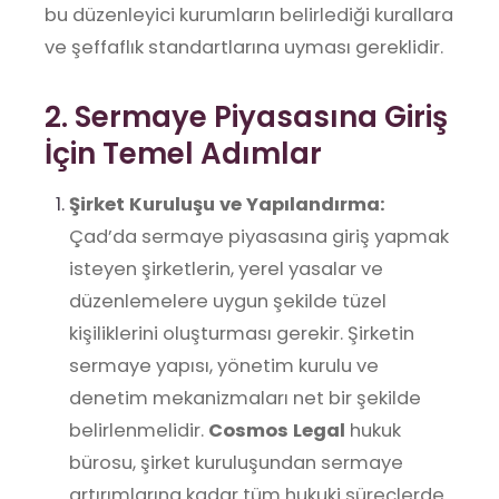
bu düzenleyici kurumların belirlediği kurallara
ve şeffaflık standartlarına uyması gereklidir.
2. Sermaye Piyasasına Giriş
İçin Temel Adımlar
Şirket Kuruluşu ve Yapılandırma:
Çad’da sermaye piyasasına giriş yapmak
isteyen şirketlerin, yerel yasalar ve
düzenlemelere uygun şekilde tüzel
kişiliklerini oluşturması gerekir. Şirketin
sermaye yapısı, yönetim kurulu ve
denetim mekanizmaları net bir şekilde
belirlenmelidir.
Cosmos Legal
hukuk
bürosu, şirket kuruluşundan sermaye
artırımlarına kadar tüm hukuki süreçlerde