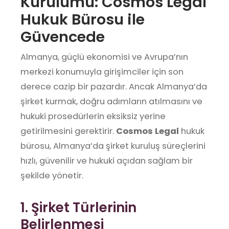
Kurulumu: Cosmos Legal
Hukuk Bürosu ile
Güvencede
Almanya, güçlü ekonomisi ve Avrupa’nın
merkezi konumuyla girişimciler için son
derece cazip bir pazardır. Ancak Almanya’da
şirket kurmak, doğru adımların atılmasını ve
hukuki prosedürlerin eksiksiz yerine
getirilmesini gerektirir.
Cosmos Legal
hukuk
bürosu, Almanya’da şirket kuruluş süreçlerini
hızlı, güvenilir ve hukuki açıdan sağlam bir
şekilde yönetir.
1. Şirket Türlerinin
Belirlenmesi