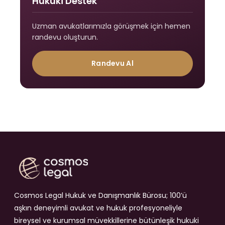
Hukuki Destek
Uzman avukatlarımızla görüşmek için hemen
randevu oluşturun.
Randevu Al
Cosmos Legal Hukuk ve Danışmanlık Bürosu; 100’ü
aşkın deneyimli avukat ve hukuk profesyoneliyle
bireysel ve kurumsal müvekkillerine bütünleşik hukuki