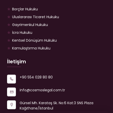
Borçlar Hukuku
Uluslararası Ticaret Hukuku
Gayrimenkul Hukuku
İcra Hukuku
Kentsel Dönüşüm Hukuku
Kamulaştırma Hukuku
İletişim
+90 554 028 80 80
info@cosmoslegal.com.tr
Gürsel Mh. Karataş Sk. No:6 Kat:3 SNS Plaza
Kağıthane/İstanbul