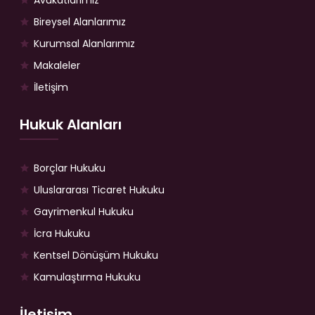
Avukatlarımız
Bireysel Alanlarımız
Kurumsal Alanlarımız
Makaleler
İletişim
Hukuk Alanları
Borçlar Hukuku
Uluslararası Ticaret Hukuku
Gayrimenkul Hukuku
İcra Hukuku
Kentsel Dönüşüm Hukuku
Kamulaştırma Hukuku
İletişim