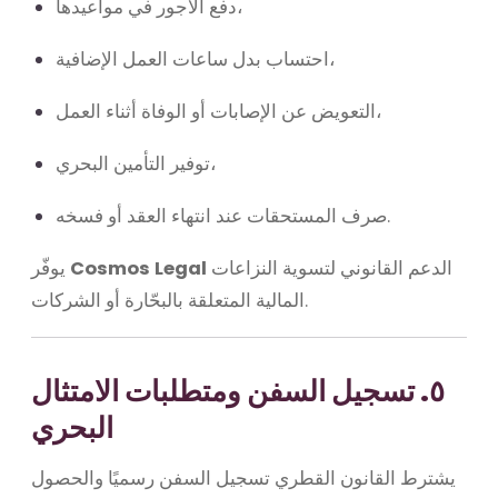
دفع الأجور في مواعيدها،
احتساب بدل ساعات العمل الإضافية،
التعويض عن الإصابات أو الوفاة أثناء العمل،
توفير التأمين البحري،
صرف المستحقات عند انتهاء العقد أو فسخه.
الدعم القانوني لتسوية النزاعات
Cosmos Legal
يوفّر
المالية المتعلقة بالبحّارة أو الشركات.
٥. تسجيل السفن ومتطلبات الامتثال
البحري
يشترط القانون القطري تسجيل السفن رسميًا والحصول