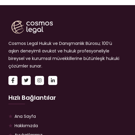
Cosmos Legal Hukuk ve Danışmanlık Bürosu; 100’ü
aşkın deneyimli avukat ve hukuk profesyoneliyle
bireysel ve kurumsal müvekkillerine bütünleşik hukuki
çözümler sunar.
Hızlı Bağlantılar
Ana Sayfa
Hakkımızda