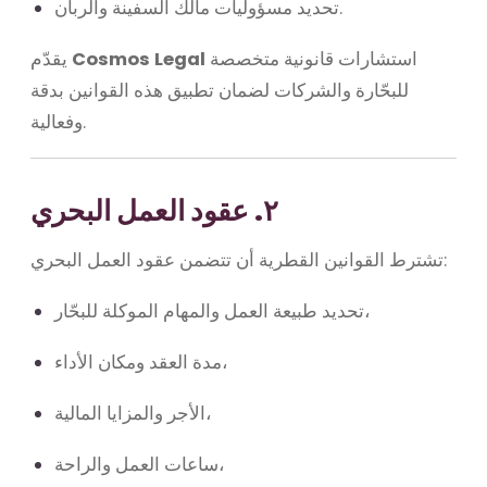
تحديد مسؤوليات مالك السفينة والربان.
استشارات قانونية متخصصة
Cosmos Legal
يقدّم
للبحّارة والشركات لضمان تطبيق هذه القوانين بدقة
وفعالية.
٢. عقود العمل البحري
تشترط القوانين القطرية أن تتضمن عقود العمل البحري:
تحديد طبيعة العمل والمهام الموكلة للبحّار،
مدة العقد ومكان الأداء،
الأجر والمزايا المالية،
ساعات العمل والراحة،