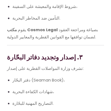
شروط الإقامة والمعيشة على السفينة،
التأمين ضد المخاطر البحرية.
بصياغة ومراجعة العقود
مكتب Cosmos Legal
يقوم
لضمان توافقها مع القوانين القطرية والمعايير الدولية.
٣. إصدار وتجديد دفاتر البحّارة
تشرف وزارة المواصلات القطرية على إصدار:
دفتر البحّار (Seaman Book)،
شهادات الكفاءة البحرية،
التصاريح المهنية للبحّارة.