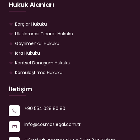
Hukuk Alanları
Borçlar Hukuku
Uluslararası Ticaret Hukuku
Gayrimenkul Hukuku
İcra Hukuku
Kentsel Dönüşüm Hukuku
Kamulaştırma Hukuku
İletişim
+90 554 028 80 80
info@cosmoslegal.com.tr