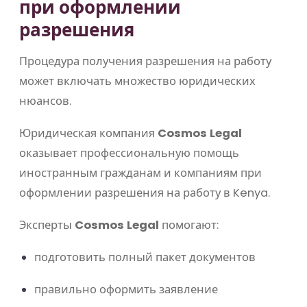
при оформлении
разрешения
Процедура получения разрешения на работу
может включать множество юридических
нюансов.
Юридическая компания
Cosmos Legal
оказывает профессиональную помощь
иностранным гражданам и компаниям при
оформлении разрешения на работу в
Kenya
.
Эксперты
Cosmos Legal
помогают:
подготовить полный пакет документов
правильно оформить заявление