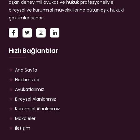
aşkın deneyimli avukat ve hukuk profesyoneliyle
bireysel ve kurumsal müvekkillerine bütünleşik hukuki
çözümler sunar.
Hızlı Bağlantılar
Ana Sayfa
Hakkımızda
Avukatlarımız
Bireysel Alanlarımız
Kurumsal Alanlarımız
Makaleler
İletişim