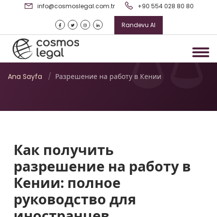
info@cosmoslegal.com.tr
+90 554 028 80 80
Randevu Al
Разрешение на работу в
Кении
Ana Sayfa
/
Разрешение на работу в Кении
Как получить
разрешение на работу в
Кении: полное
руководство для
иностранцев