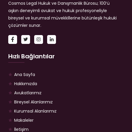
Cosmos Legal Hukuk ve Danışmanlık Bürosu; 100’ü
aşkın deneyimli avukat ve hukuk profesyoneliyle
bireysel ve kurumsal müvekkillerine bütünleşik hukuki
çözümler sunar.
Hızlı Bağlantılar
Ana Sayfa
Hakkımızda
Avukatlarımız
Bireysel Alanlarımız
Kurumsal Alanlarımız
Makaleler
İletişim