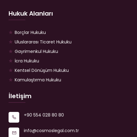
Hukuk Alanları
Borçlar Hukuku
Uluslararası Ticaret Hukuku
Gayrimenkul Hukuku
İcra Hukuku
Kentsel Dönüşüm Hukuku
Kamulaştırma Hukuku
İletişim
+90 554 028 80 80
info@cosmoslegal.com.tr