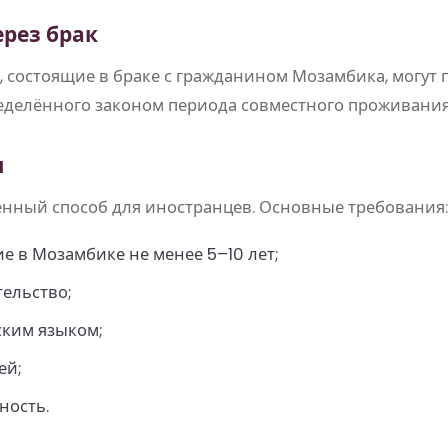
ерез брак
 состоящие в браке с гражданином Мозамбика, могут 
еделённого законом периода совместного проживания
я
нный способ для иностранцев. Основные требования
 в Мозамбике не менее 5–10 лет;
ельство;
ским языком;
ей;
ность.