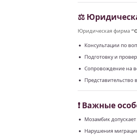
⚖️ Юридическ
Юридическая фирма
“
Консультации по во
Подготовку и провер
Сопровождение на вс
Представительство в
❗ Важные осо
Мозамбик допускает
Нарушения миграцион