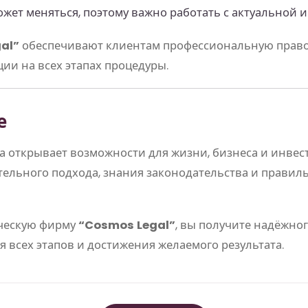
жет меняться, поэтому важно работать с актуальной 
al”
обеспечивают клиентам профессиональную право
ии на всех этапах процедуры.
е
 открывает возможности для жизни, бизнеса и инвест
тельного подхода, знания законодательства и правил
ческую фирму
“Cosmos Legal”
, вы получите надёжно
 всех этапов и достижения желаемого результата.