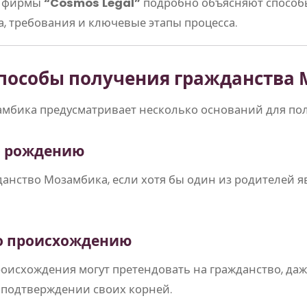
й фирмы
“Cosmos Legal”
подробно объясняют способ
, требования и ключевые этапы процесса.
способы получения гражданства
мбика предусматривает несколько оснований для пол
по рождению
данство Мозамбика, если хотя бы один из родителей 
по происхождению
оисхождения могут претендовать на гражданство, даж
 подтверждении своих корней.