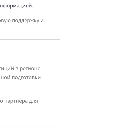
информацией.
вую поддержку и
иций в регионе.
ьной подготовки
го партнёра для