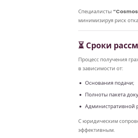
Специалисты
“Cosmos 
минимизируя риск отка
⏳ Сроки расс
Процесс получения гра
в зависимости от:
Основания подачи;
Полноты пакета док
Административной р
С юридическим сопро
эффективным.