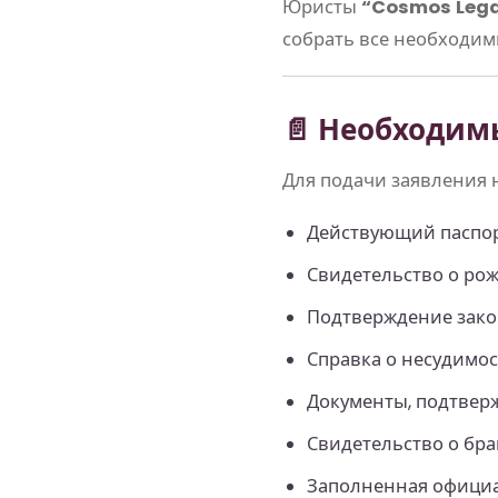
Юристы
“Cosmos Lega
собрать все необходим
📄 Необходим
Для подачи заявления 
Действующий паспор
Свидетельство о ро
Подтверждение зако
Справка о несудимос
Документы, подтвер
Свидетельство о бра
Заполненная официа