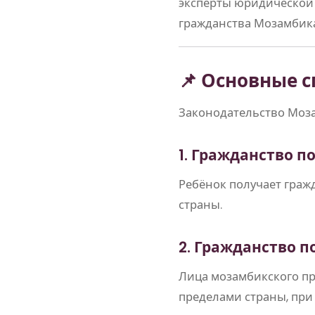
эксперты юридическо
гражданства Мозамбика
📌 Основные 
Законодательство Моза
1. Гражданство 
Ребёнок получает граж
страны.
2. Гражданство 
Лица мозамбикского пр
пределами страны, при