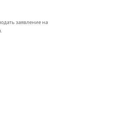
подать заявление на
.
: