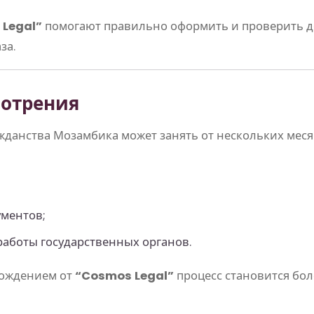
Legal”
помогают правильно оформить и проверить д
за.
мотрения
жданства Мозамбика может занять от нескольких меся
ументов;
аботы государственных органов.
вождением от
“Cosmos Legal”
процесс становится бол