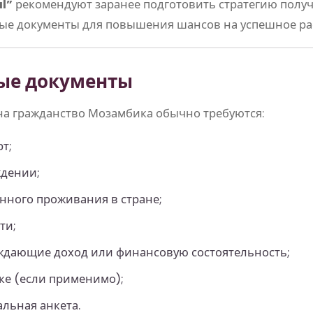
l”
рекомендуют заранее подготовить стратегию получ
ые документы для повышения шансов на успешное ра
ые документы
на гражданство Мозамбика обычно требуются:
т;
ждении;
нного проживания в стране;
ти;
ждающие доход или финансовую состоятельность;
ке (если применимо);
льная анкета.