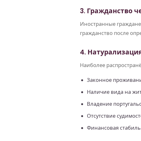
3. Гражданство ч
Иностранные граждане,
гражданство после опр
4. Натурализаци
Наиболее распространё
Законное проживание
Наличие вида на жит
Владение португаль
Отсутствие судимост
Финансовая стабиль