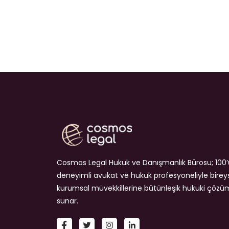
Cosmos Legal Hukuk ve Danışmanlık Bürosu; 100’
deneyimli avukat ve hukuk profesyoneliyle birey
kurumsal müvekkillerine bütünleşik hukuki çözü
sunar.