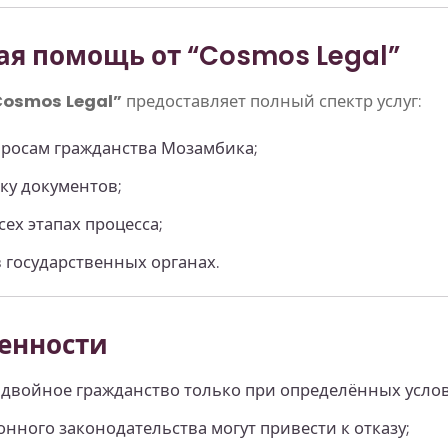
ая помощь от “Cosmos Legal”
Cosmos Legal”
предоставляет полный спектр услуг:
просам гражданства Мозамбика;
ку документов;
ех этапах процесса;
 государственных органах.
бенности
 двойное гражданство только при определённых услов
ного законодательства могут привести к отказу;