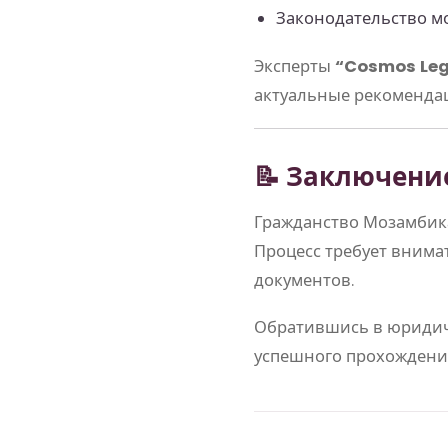
Законодательство мо
Эксперты
“Cosmos Leg
актуальные рекомендац
📝 Заключени
Гражданство Мозамбика
Процесс требует внима
документов.
Обратившись в юриди
успешного прохождения